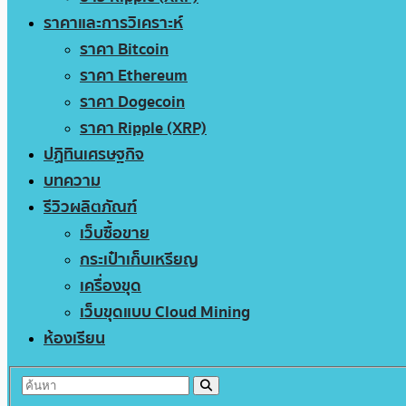
ราคาและการวิเคราะห์
ราคา Bitcoin
ราคา Ethereum
ราคา Dogecoin
ราคา Ripple (XRP)
ปฏิทินเศรษฐกิจ
บทความ
รีวิวผลิตภัณฑ์
เว็บซื้อขาย
กระเป๋าเก็บเหรียญ
เครื่องขุด
เว็บขุดแบบ Cloud Mining
ห้องเรียน