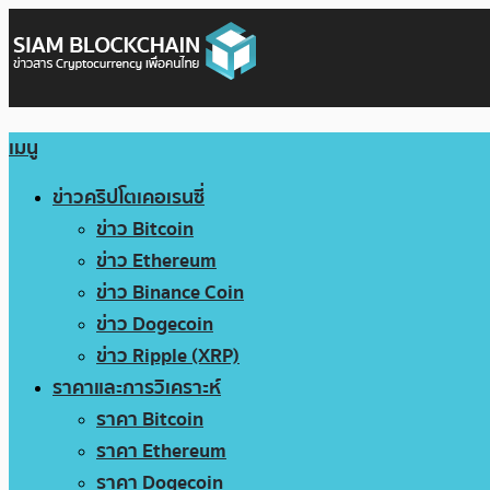
เมนู
ข่าวคริปโตเคอเรนซี่
ข่าว Bitcoin
ข่าว Ethereum
ข่าว Binance Coin
ข่าว Dogecoin
ข่าว Ripple (XRP)
ราคาและการวิเคราะห์
ราคา Bitcoin
ราคา Ethereum
ราคา Dogecoin