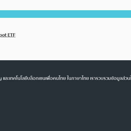
pot ETF
ency และเทคโนโลยีบล็อกเชนเพื่อคนไทย ในภาษาไทย เรารวบรวมข้อมูลส่