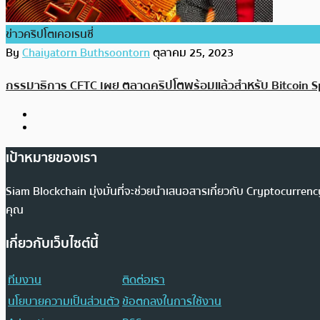
ข่าวคริปโตเคอเรนซี่
By
Chaiyatorn Buthsoontorn
ตุลาคม 25, 2023
กรรมาธิการ CFTC เผย ตลาดคริปโตพร้อมแล้วสำหรับ Bitcoin S
เป้าหมายของเรา
Siam Blockchain มุ่งมั่นที่จะช่วยนำเสนอสารเกี่ยวกับ Cryptocurr
คุณ
เกี่ยวกับเว็บไซต์นี้
ทีมงาน
ติดต่อเรา
นโยบายความเป็นส่วนตัว
ข้อตกลงในการใช้งาน