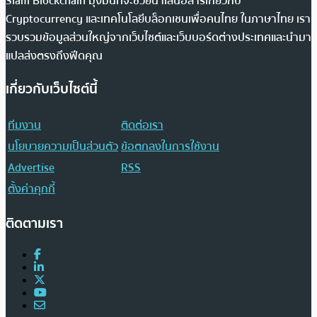
Siam Blockchain มุ่งมั่นที่จะช่วยนำเสนอสารเกี่ยวกับ
Cryptocurrency และเทคโนโลยีบล็อกเชนเพื่อคนไทย ในภาษาไทย เรา
รวบรวมข้อมูลส่วนใหญ่จากเว็บไซต์และเว็บบอร์ดต่างประเทศและนำมา
แปลส่งตรงถึงฟีดคุณ
เกี่ยวกับเว็บไซต์นี้
ทีมงาน
ติดต่อเรา
นโยบายความเป็นส่วนตัว
ข้อตกลงในการใช้งาน
Advertise
RSS
ตั้งค่าคุกกี้
ติดตามเรา