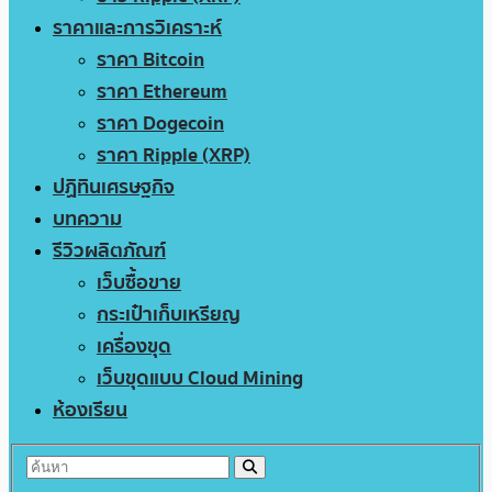
ราคาและการวิเคราะห์
ราคา Bitcoin
ราคา Ethereum
ราคา Dogecoin
ราคา Ripple (XRP)
ปฏิทินเศรษฐกิจ
บทความ
รีวิวผลิตภัณฑ์
เว็บซื้อขาย
กระเป๋าเก็บเหรียญ
เครื่องขุด
เว็บขุดแบบ Cloud Mining
ห้องเรียน