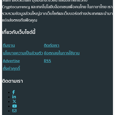
Siam Blockchain มุ่งมั่นที่จะช่วยนำเสนอสารเกี่ยวกับ
Cryptocurrency และเทคโนโลยีบล็อกเชนเพื่อคนไทย ในภาษาไทย เรา
รวบรวมข้อมูลส่วนใหญ่จากเว็บไซต์และเว็บบอร์ดต่างประเทศและนำมา
แปลส่งตรงถึงฟีดคุณ
เกี่ยวกับเว็บไซต์นี้
ทีมงาน
ติดต่อเรา
นโยบายความเป็นส่วนตัว
ข้อตกลงในการใช้งาน
Advertise
RSS
ตั้งค่าคุกกี้
ติดตามเรา