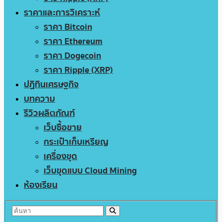
ราคาและการวิเคราะห์
ราคา Bitcoin
ราคา Ethereum
ราคา Dogecoin
ราคา Ripple (XRP)
ปฏิทินเศรษฐกิจ
บทความ
รีวิวผลิตภัณฑ์
เว็บซื้อขาย
กระเป๋าเก็บเหรียญ
เครื่องขุด
เว็บขุดแบบ Cloud Mining
ห้องเรียน