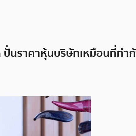
 ปั่นราคาหุ้นบริษัทเหมือนที่ท