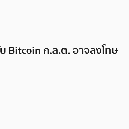
ำกับ Bitcoin ก.ล.ต. อาจลงโทษ