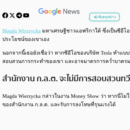
ฟังสรุปข่าว
พร้อมเล่น
Magda Wierzycka
มหาเศรษฐีชาวแอฟริกาใต้ ซึ่งเป็นซีอีโอแล
ประโยชน์ของเขาเอง
นอกจากนี้เธอยังเชื่อว่า หากซีอีโอของบริษัท Tesla ทำแบ
สอบสวนการกระทำของเขา และอาจมาตรการคว่ำบาตรมหา
สำนักงาน ก.ล.ต. จะไม่มีการสอบสวนทวี
Magda Wierzycka กล่าวในงาน Money Show ว่า หากนี่ไม
ของสำนักงาน ก.ล.ต. และรับการลงโทษที่รุนแรงได้