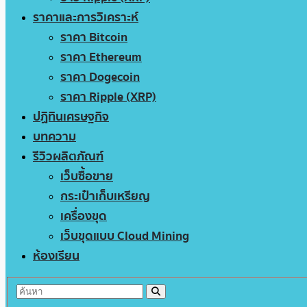
ราคาและการวิเคราะห์
ราคา Bitcoin
ราคา Ethereum
ราคา Dogecoin
ราคา Ripple (XRP)
ปฏิทินเศรษฐกิจ
บทความ
รีวิวผลิตภัณฑ์
เว็บซื้อขาย
กระเป๋าเก็บเหรียญ
เครื่องขุด
เว็บขุดแบบ Cloud Mining
ห้องเรียน