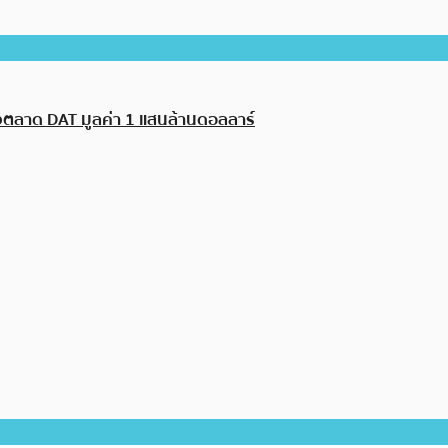
งตลาด DAT มูลค่า 1 แสนล้านดอลลาร์