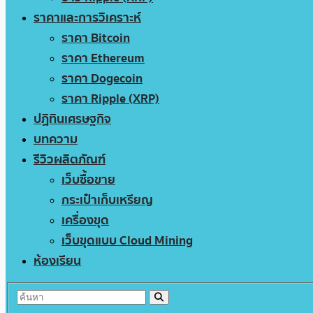
ราคาและการวิเคราะห์
ราคา Bitcoin
ราคา Ethereum
ราคา Dogecoin
ราคา Ripple (XRP)
ปฏิทินเศรษฐกิจ
บทความ
รีวิวผลิตภัณฑ์
เว็บซื้อขาย
กระเป๋าเก็บเหรียญ
เครื่องขุด
เว็บขุดแบบ Cloud Mining
ห้องเรียน