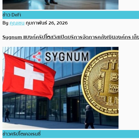
ข่าว DeFi
By
คุณเชน
กุมภาพันธ์ 26, 2026
Sygnum แบงก์คริปโตสวิสเปิดบริการจัดการคลังเงินองค์กร เล็
ข่าวคริปโตเคอเรนซี่