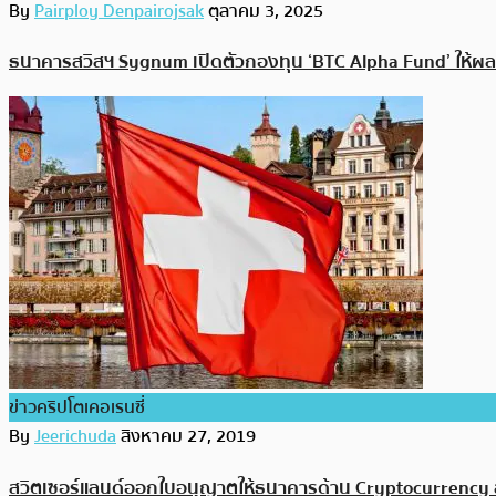
By
Pairploy Denpairojsak
ตุลาคม 3, 2025
ธนาคารสวิสฯ Sygnum เปิดตัวกองทุน ‘BTC Alpha Fund’ ให้ผ
ข่าวคริปโตเคอเรนซี่
By
Jeerichuda
สิงหาคม 27, 2019
สวิตเซอร์แลนด์ออกใบอนุญาตให้ธนาคารด้าน Cryptocurrency ส