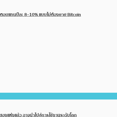
ลตอบแทนปีละ 8–10% แบบไม่ต้องขาย Bitcoin
องแห่งแล้ว อาจนำไปสู่การใช้งานระดับโลก