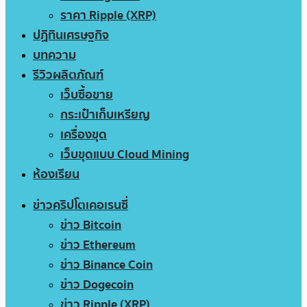
ราคา Ripple (XRP)
ปฏิทินเศรษฐกิจ
บทความ
รีวิวผลิตภัณฑ์
เว็บซื้อขาย
กระเป๋าเก็บเหรียญ
เครื่องขุด
เว็บขุดแบบ Cloud Mining
ห้องเรียน
ข่าวคริปโตเคอเรนซี่
ข่าว Bitcoin
ข่าว Ethereum
ข่าว Binance Coin
ข่าว Dogecoin
ข่าว Ripple (XRP)