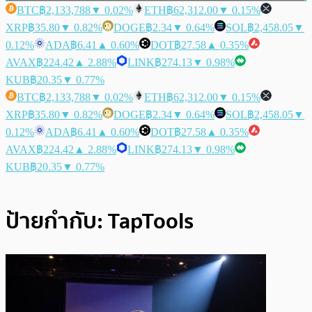
BTC
฿2,133,788
▼ 0.02%
ETH
฿62,312.00
▼ 0.15%
XRP
฿35.80
▼ 0.82%
DOGE
฿2.34
▼ 0.64%
SOL
฿2,458.05
▼
0.12%
ADA
฿6.41
▲ 0.60%
DOT
฿27.58
▲ 0.35%
AVAX
฿224.42
▲ 2.88%
LINK
฿274.13
▼ 0.98%
KUB
฿20.35
▼ 0.77%
BTC
฿2,133,788
▼ 0.02%
ETH
฿62,312.00
▼ 0.15%
XRP
฿35.80
▼ 0.82%
DOGE
฿2.34
▼ 0.64%
SOL
฿2,458.05
▼
0.12%
ADA
฿6.41
▲ 0.60%
DOT
฿27.58
▲ 0.35%
AVAX
฿224.42
▲ 2.88%
LINK
฿274.13
▼ 0.98%
KUB
฿20.35
▼ 0.77%
ป้ายกำกับ:
TapTools