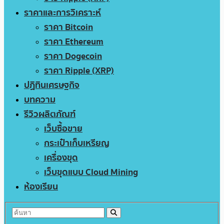
ราคาและการวิเคราะห์
ราคา Bitcoin
ราคา Ethereum
ราคา Dogecoin
ราคา Ripple (XRP)
ปฏิทินเศรษฐกิจ
บทความ
รีวิวผลิตภัณฑ์
เว็บซื้อขาย
กระเป๋าเก็บเหรียญ
เครื่องขุด
เว็บขุดแบบ Cloud Mining
ห้องเรียน