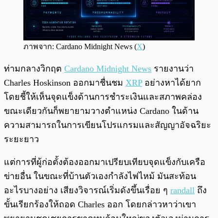
ภาพจาก: Cardano Midnight News (
X
)
ท่ามกลางวิกฤต
Cardano Midnight News
รายงานว่า
Charles Hoskinson ออกมาชื่นชม
XRP
อย่างหาได้ยาก
โดยชี้ให้เห็นจุดแข็งด้านการชำระเงินและสภาพคล่อง
ขณะเดียวกันก็พยายามวางตำแหน่ง Cardano ในด้าน
ความสามารถในการเขียนโปรแกรมและสัญญาอัจฉริยะ
ระยะยาว
แต่การที่ผู้ก่อตั้งต้องออกมาเปรียบเทียบจุดแข็งกับเครือ
ข่ายอื่น ในขณะที่บ้านตัวเองกำลังไฟไหม้ มันสะท้อน
อะไรบางอย่าง เสียงวิจารณ์เริ่มดังขึ้นเรื่อย ๆ
randall
ถึง
ขั้นเรียกร้องให้ถอด Charles ออก โดยกล่าวหาว่าเขา