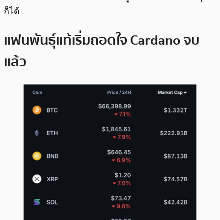
ก็ได้
แฟนพันธุ์แท้เริ่มถอดใจ Cardano จบ
แล้ว