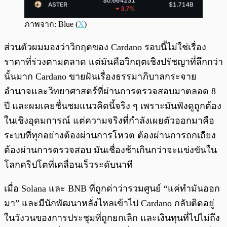
ภาพจาก: Blue (
X
)
ส่วนตัวผมมองว่าวิกฤตของ Cardano รอบนี้ไม่ใช่เรื่อง
ราคาที่ร่วงตามตลาด แต่มันคือวิกฤตเชิงปรัชญาที่ลึกกว่า
นั้นมาก Cardano ขายฝันเรื่องธรรมาภิบาลกระจาย
อำนาจและวิทยาศาสตร์ที่ผ่านการตรวจสอบมาตลอด 8
ปี และผมเคยชื่นชมแนวคิดนี้จริง ๆ เพราะมันฟังดูถูกต้อง
ในเชิงอุดมการณ์ แต่ความจริงที่กำลังเผยตัวออกมาคือ
ระบบที่ทุกอย่างต้องผ่านการโหวต ต้องผ่านการถกเถียง
ต้องผ่านการตรวจสอบ มันเชื่องช้าเกินกว่าจะแข่งขันใน
โลกคริปโตที่เคลื่อนเร็วระดับนาที
เมื่อ Solana และ BNB ที่ถูกด่าว่ารวมศูนย์ “แค่ทำมันออก
มา” และมีนักพัฒนาหลั่งไหลเข้าไป Cardano กลับติดอยู่
ในวังวนของการประชุมที่ถูกยกเลิก และเงินทุนที่ไปไม่ถึง