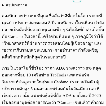
สรุปบทความ
พร้อมเล่น
0:00
/
0:00
ลองนึกภาพว่าระบบที่คุณเชื่อมั่นว่าดีที่สุดในโลก ระบบที่
คุณป่าวประกาศมาตลอด 8 ปีว่าเหนือกว่าใครเพื่อน กำลัง
กลายเป็นมือที่บีบคอตัวคุณเองช้า ๆ นี่คือสิ่งที่กำลังเกิดขึ้น
กับ Cardano ในเวลานี้ เครือข่ายที่แฟน ๆ ภาคภูมิใจว่าใช้
“วิทยาศาสตร์ที่ผ่านการตรวจสอบโดยผู้เชี่ยวชาญ” และ
“ธรรมาภิบาลบนเชนแบบกระจายอำนาจ” กำลังเผชิญ
คลื่นวิกฤตที่หนักที่สุดในรอบหลายปี
ภายในเวลาไม่กี่ชั่วโมง ราคา ADA ร่วงลงราว 8% หลุด
ออกจากท็อป 10 เครือข่าย TapTools แพลตฟอร์ม
วิเคราะห์ข้อมูลรายใหญ่ของ Cardano ประกาศปิดตัว ผู้
บริหารระดับสูง 5 คนลาออกพร้อมกันในวันเดียว และที่
เจ็บปวดกว่านั้น แฟนพันธุ์แท้ที่ถือ ADA มาตั้งแต่ปี 2020
เริ่มออกมาพูดต่อสาธารณะว่า “Cardano จบแล้ว” คำถาม