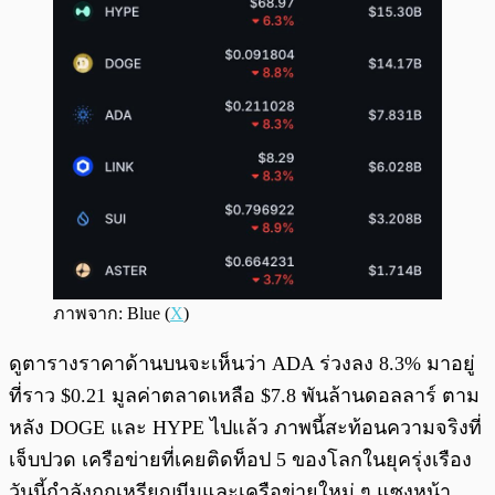
ภาพจาก: Blue (
X
)
ดูตารางราคาด้านบนจะเห็นว่า ADA ร่วงลง 8.3% มาอยู่
ที่ราว $0.21 มูลค่าตลาดเหลือ $7.8 พันล้านดอลลาร์ ตาม
หลัง DOGE และ HYPE ไปแล้ว ภาพนี้สะท้อนความจริงที่
เจ็บปวด เครือข่ายที่เคยติดท็อป 5 ของโลกในยุครุ่งเรือง
วันนี้กำลังถูกเหรียญมีมและเครือข่ายใหม่ ๆ แซงหน้า