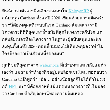
ที่หนักกว่าตัวเลขคือเสียงของคนใน
KaloyanRP
ผู้
สนับสนุน Cardano ตั้งแต่ปี 2020 เขียนด้วยความผิดหวัง
ว่า “นี่คือเหตุผลที่ระบบนิเวศ Cardano ล้มเหลว เรามี
โครงการที่ดีที่สุดและล้ำสมัยที่สุดในวงการคริปโต แต่
กลับล้มเหลวทีละโครงการ ในฐานะผู้สนับสนุนและนัก
ลงทุนตั้งแต่ปี 2020 ตอนนี้ผมมองไม่เห็นเหตุผลว่าทำไม
ใครถึงอยากเป็นส่วนหนึ่งของมัน”
มุกที่ขมที่สุดมาจาก
wale.moca
ที่เล่าบทสนทนากับแม่ตัว
เองว่า แม่ถามว่าทำธุรกิจอยู่บนบล็อกเชนไหน พอตอบว่า
Cardano แม่ก็พูดว่า “อ้อ… อย่างน้อยลูกก็ไม่ได้ทำโปรเจ
กต์
NFT
นะ” นี่คือสภาพที่แม้แต่คนนอกวงการก็เริ่มมอง
ว่า Cardano คือสัญลักษณ์ของความล้มเหลว