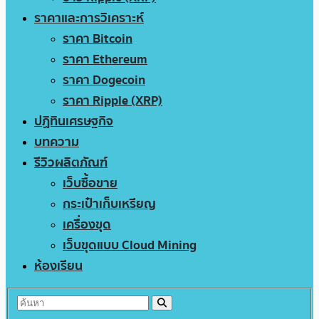
ราคาและการวิเคราะห์
ราคา Bitcoin
ราคา Ethereum
ราคา Dogecoin
ราคา Ripple (XRP)
ปฏิทินเศรษฐกิจ
บทความ
รีวิวผลิตภัณฑ์
เว็บซื้อขาย
กระเป๋าเก็บเหรียญ
เครื่องขุด
เว็บขุดแบบ Cloud Mining
ห้องเรียน