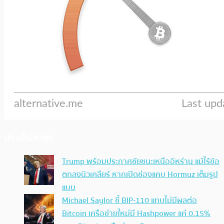
ประเด็นล่าสุด
Trump พร้อมประกาศชัยชนะเหนืออิหร่าน แม้ไร้ข้อ
ตกลงนิวเคลียร์ หากเปิดช่องแคบ Hormuz เต็มรูป
แบบ
Michael Saylor ชี้ BIP-110 แทบไม่มีผลต่อ
Bitcoin เครือข่ายใหม่มี Hashpower แค่ 0.15%