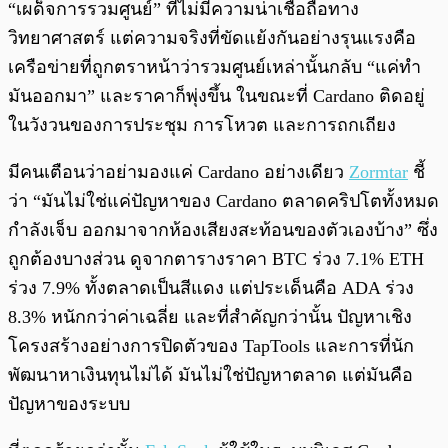
“เผด็จการรวมศูนย์” ที่ไม่มีความน่าเชื่อถือทาง
วิทยาศาสตร์ แต่ความจริงที่ขัดแย้งกันอย่างรุนแรงคือ
เครือข่ายที่ถูกตราหน้าว่ารวมศูนย์เหล่านั้นกลับ “แค่ทำ
มันออกมา” และราคาก็พุ่งขึ้น ในขณะที่ Cardano ติดอยู่
ในวังวนของการประชุม การโหวต และการถกเถียง
มีคนเตือนว่าอย่ามองแค่ Cardano อย่างเดียว
Zormtar
ชี้
ว่า “มันไม่ใช่แค่ปัญหาของ Cardano ตลาดคริปโตทั้งหมด
กำลังเจ็บ ออกมาจากห้องเสียงสะท้อนของตัวเองบ้าง” ซึ่ง
ถูกต้องบางส่วน ดูจากตารางราคา BTC ร่วง 7.1% ETH
ร่วง 7.9% ทั้งตลาดเป็นสีแดง แต่ประเด็นคือ ADA ร่วง
8.3% หนักกว่าค่าเฉลี่ย และที่สำคัญกว่านั้น ปัญหาเชิง
โครงสร้างอย่างการปิดตัวของ TapTools และการที่นัก
พัฒนาหาเงินทุนไม่ได้ มันไม่ใช่ปัญหาตลาด แต่มันคือ
ปัญหาของระบบ