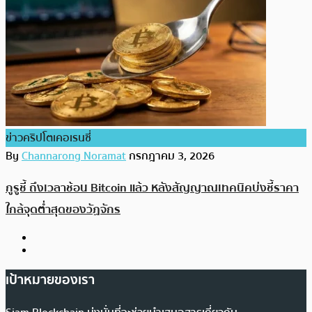
ข่าวคริปโตเคอเรนซี่
By
Channarong Noramat
กรกฎาคม 3, 2026
กูรูชี้ ถึงเวลาช้อน Bitcoin แล้ว หลังสัญญาณเทคนิคบ่งชี้ราคา
ใกล้จุดต่ำสุดของวัฏจักร
เป้าหมายของเรา