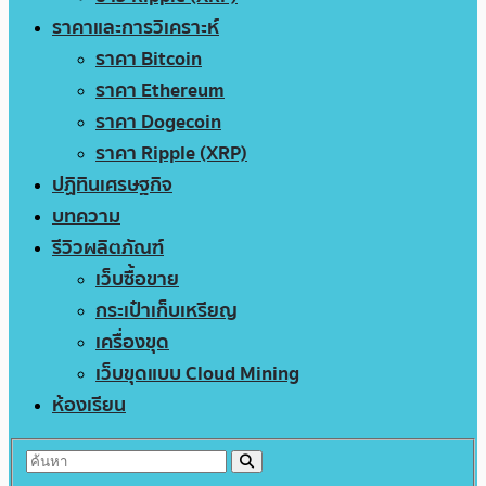
ราคาและการวิเคราะห์
ราคา Bitcoin
ราคา Ethereum
ราคา Dogecoin
ราคา Ripple (XRP)
ปฏิทินเศรษฐกิจ
บทความ
รีวิวผลิตภัณฑ์
เว็บซื้อขาย
กระเป๋าเก็บเหรียญ
เครื่องขุด
เว็บขุดแบบ Cloud Mining
ห้องเรียน