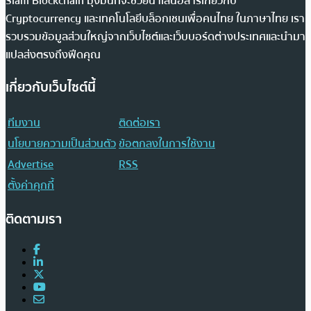
Siam Blockchain มุ่งมั่นที่จะช่วยนำเสนอสารเกี่ยวกับ
Cryptocurrency และเทคโนโลยีบล็อกเชนเพื่อคนไทย ในภาษาไทย เรา
รวบรวมข้อมูลส่วนใหญ่จากเว็บไซต์และเว็บบอร์ดต่างประเทศและนำมา
แปลส่งตรงถึงฟีดคุณ
เกี่ยวกับเว็บไซต์นี้
ทีมงาน
ติดต่อเรา
นโยบายความเป็นส่วนตัว
ข้อตกลงในการใช้งาน
Advertise
RSS
ตั้งค่าคุกกี้
ติดตามเรา