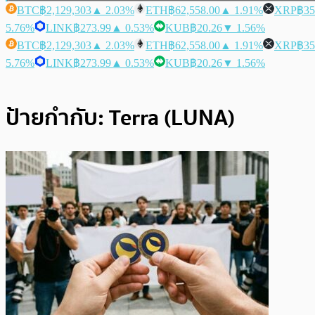
BTC
฿2,129,303
▲ 2.03%
ETH
฿62,558.00
▲ 1.91%
XRP
฿35
5.76%
LINK
฿273.99
▲ 0.53%
KUB
฿20.26
▼ 1.56%
BTC
฿2,129,303
▲ 2.03%
ETH
฿62,558.00
▲ 1.91%
XRP
฿35
5.76%
LINK
฿273.99
▲ 0.53%
KUB
฿20.26
▼ 1.56%
ป้ายกำกับ:
Terra (LUNA)