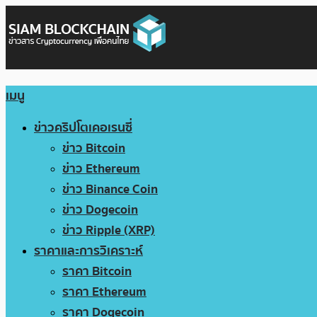
เมนู
ข่าวคริปโตเคอเรนซี่
ข่าว Bitcoin
ข่าว Ethereum
ข่าว Binance Coin
ข่าว Dogecoin
ข่าว Ripple (XRP)
ราคาและการวิเคราะห์
ราคา Bitcoin
ราคา Ethereum
ราคา Dogecoin