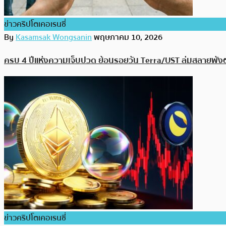
ข่าวคริปโตเคอเรนซี่
By
Kasamsak Wongsanin
พฤษภาคม 10, 2026
ครบ 4 ปีแห่งความเจ็บปวด ย้อนรอยวัน Terra/UST ล่มสลายพัง
ข่าวคริปโตเคอเรนซี่