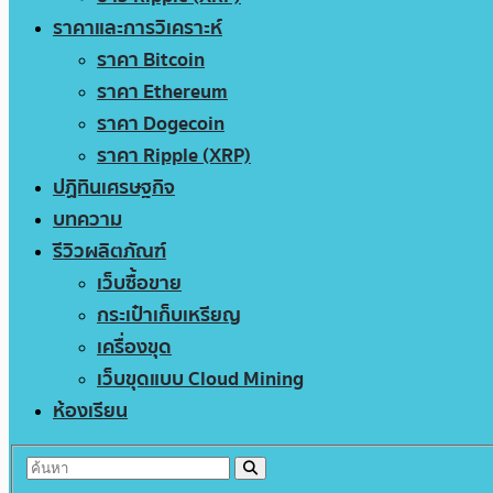
ราคาและการวิเคราะห์
ราคา Bitcoin
ราคา Ethereum
ราคา Dogecoin
ราคา Ripple (XRP)
ปฏิทินเศรษฐกิจ
บทความ
รีวิวผลิตภัณฑ์
เว็บซื้อขาย
กระเป๋าเก็บเหรียญ
เครื่องขุด
เว็บขุดแบบ Cloud Mining
ห้องเรียน