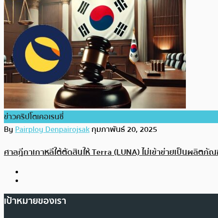
ข่าวคริปโตเคอเรนซี่
By
Pairploy Denpairojsak
กุมภาพันธ์ 20, 2025
ศาลฎีกาเกาหลีใต้ตัดสินให้ Terra (LUNA) ไม่เข้าข่ายเป็นผลิตภัณ
เป้าหมายของเรา