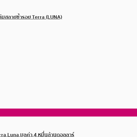
จล่มสลายซ้ำรอย Terra (LUNA)
ra Luna มูลค่า 4 หมื่นล้านดอลลาร์