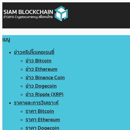
เมนู
ข่าวคริปโตเคอเรนซี่
ข่าว Bitcoin
ข่าว Ethereum
ข่าว Binance Coin
ข่าว Dogecoin
ข่าว Ripple (XRP)
ราคาและการวิเคราะห์
ราคา Bitcoin
ราคา Ethereum
ราคา Dogecoin