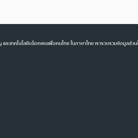
ency และเทคโนโลยีบล็อกเชนเพื่อคนไทย ในภาษาไทย เรารวบรวมข้อมูลส่