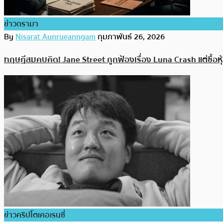
ข่าวดรามา
By
Nisarat Aunrueanngam
กุมภาพันธ์ 26, 2026
ทฤษฎีสมคบคิด! Jane Street ถูกฟ้องเรื่อง Luna Crash แต่ซื้อห
ข่าวคริปโตเคอเรนซี่