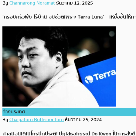
By
Channarong Noramat
ธันวาคม 12, 2025
‘ครอบครัวพัง-ไร้บ้าน-จบชีวิตเพราะ Terra Luna’ – เหยื่อขึ้นให
ต่างประเทศ
By
Chaiyatorn Buthsoontorn
ธันวาคม 25, 2024
ศาลมอนเตเนโกรปิดประตู! ปฏิเสธอุทธรณ์ Do Kwon ในการส่งต