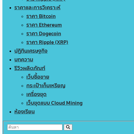
ราคาและการวิเคราะห์
ราคา Bitcoin
ราคา Ethereum
ราคา Dogecoin
ราคา Ripple (XRP)
ปฏิทินเศรษฐกิจ
บทความ
รีวิวผลิตภัณฑ์
เว็บซื้อขาย
กระเป๋าเก็บเหรียญ
เครื่องขุด
เว็บขุดแบบ Cloud Mining
ห้องเรียน