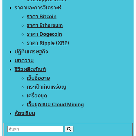
ราคาและการวิเคราะห์
ราคา Bitcoin
ราคา Ethereum
ราคา Dogecoin
ราคา Ripple (XRP)
ปฏิทินเศรษฐกิจ
บทความ
รีวิวผลิตภัณฑ์
เว็บซื้อขาย
กระเป๋าเก็บเหรียญ
เครื่องขุด
เว็บขุดแบบ Cloud Mining
ห้องเรียน