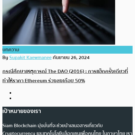
บทความ
By
Supakit Kaewmanee
กันยายน 26, 2024
กรณีศึกษาเหตุการณ์ The DAO (2016) : การแฮ็กครั้งเดียวที่
ทำให้ราคา Ethereum ร่วงลงเกือบ 50%
เป้าหมายของเรา
Siam Blockchain มุ่งมั่นที่จะช่วยนำเสนอสารเกี่ยวกับ
Cryptocurrency และเทคโนโลยีบล็อกเชนเพื่อคนไทย ในภาษาไทย เรา