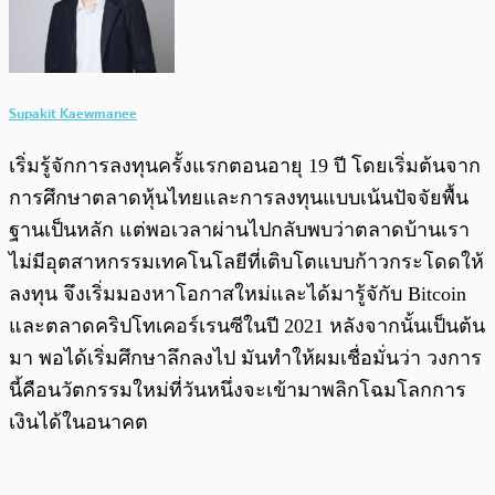
Supakit Kaewmanee
เริ่มรู้จักการลงทุนครั้งแรกตอนอายุ 19 ปี โดยเริ่มต้นจาก
การศึกษาตลาดหุ้นไทยและการลงทุนแบบเน้นปัจจัยพื้น
ฐานเป็นหลัก แต่พอเวลาผ่านไปกลับพบว่าตลาดบ้านเรา
ไม่มีอุตสาหกรรมเทคโนโลยีที่เติบโตแบบก้าวกระโดดให้
ลงทุน จึงเริ่มมองหาโอกาสใหม่และได้มารู้จักับ Bitcoin
และตลาดคริปโทเคอร์เรนซีในปี 2021 หลังจากนั้นเป็นต้น
มา พอได้เริ่มศึกษาลึกลงไป มันทำให้ผมเชื่อมั่นว่า วงการ
นี้คือนวัตกรรมใหม่ที่วันหนึ่งจะเข้ามาพลิกโฉมโลกการ
เงินได้ในอนาคต