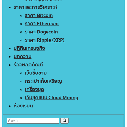
ราคาและการวิเคราะห์
ราคา Bitcoin
ราคา Ethereum
ราคา Dogecoin
ราคา Ripple (XRP)
ปฏิทินเศรษฐกิจ
บทความ
รีวิวผลิตภัณฑ์
เว็บซื้อขาย
กระเป๋าเก็บเหรียญ
เครื่องขุด
เว็บขุดแบบ Cloud Mining
ห้องเรียน