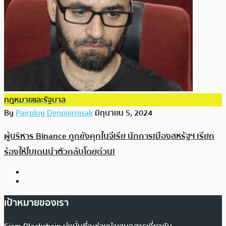
กฎหมายและรัฐบาล
By
Pairploy Denpairojsak
มิถุนายน 5, 2024
ผู้บริหาร Binance ถูกขังคุกไนจีเรีย นักการเมืองสหรัฐฯ เรียก
ร้องให้ไบเดนนำตัวกลับโดยด่วน!
เป้าหมายของเรา