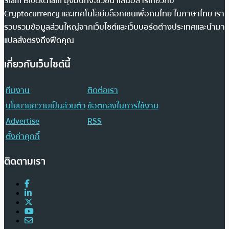
Siam Blockchain มุ่งมั่นที่จะช่วยนำเสนอสารเกี่ยวกับ
Cryptocurrency และเทคโนโลยีบล็อกเชนเพื่อคนไทย ในภาษาไทย เรา
รวบรวมข้อมูลส่วนใหญ่จากเว็บไซต์และเว็บบอร์ดต่างประเทศและนำมา
แปลส่งตรงถึงฟีดคุณ
เกี่ยวกับเว็บไซต์นี้
ทีมงาน
ติดต่อเรา
นโยบายความเป็นส่วนตัว
ข้อตกลงในการใช้งาน
Advertise
RSS
ตั้งค่าคุกกี้
ติดตามเรา