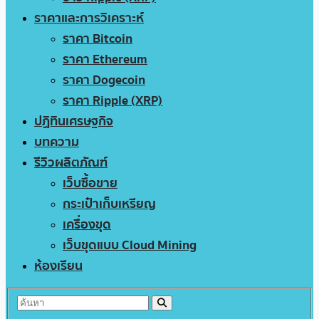
ราคาและการวิเคราะห์
ราคา Bitcoin
ราคา Ethereum
ราคา Dogecoin
ราคา Ripple (XRP)
ปฏิทินเศรษฐกิจ
บทความ
รีวิวผลิตภัณฑ์
เว็บซื้อขาย
กระเป๋าเก็บเหรียญ
เครื่องขุด
เว็บขุดแบบ Cloud Mining
ห้องเรียน