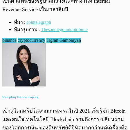
เป็นตัวแทนของรัฐบาลกลางและทำงานที่ Internal
Revenue Service เป็นเวลาสิบปี
ที่มา :
cointelegraph
ทีมารูปภาพ :
Thesandiegouniontribune
binance
cryptocurrency
Tigran Gambaryan
Pairploy Denpairojsak
เข้าสู่โลกคริปโตจากการเทรดในปี 2021 เริ่มรู้จัก Bitcoin
และสนใจเทคโนโลยี Blockchain รวมถึงการเปลี่ยนผ่าน
ของโลกการเงิน มองสินทรัพย์ดิจิทัลมากกว่าแค่เครื่องมือ