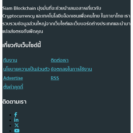
Siam Blockchain มุ่งมั่นที่จะช่วยนำเสนอสารเกี่ยวกับ
Cryptocurrency และเทคโนโลยีบล็อกเชนเพื่อคนไทย ในภาษาไทย เรา
รวบรวมข้อมูลส่วนใหญ่จากเว็บไซต์และเว็บบอร์ดต่างประเทศและนำมา
แปลส่งตรงถึงฟีดคุณ
เกี่ยวกับเว็บไซต์นี้
ทีมงาน
ติดต่อเรา
นโยบายความเป็นส่วนตัว
ข้อตกลงในการใช้งาน
Advertise
RSS
ตั้งค่าคุกกี้
ติดตามเรา