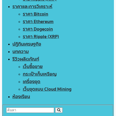
ราคาและการวิเคราะห์
ราคา Bitcoin
ราคา Ethereum
ราคา Dogecoin
ราคา Ripple (XRP)
ปฏิทินเศรษฐกิจ
บทความ
รีวิวผลิตภัณฑ์
เว็บซื้อขาย
กระเป๋าเก็บเหรียญ
เครื่องขุด
เว็บขุดแบบ Cloud Mining
ห้องเรียน