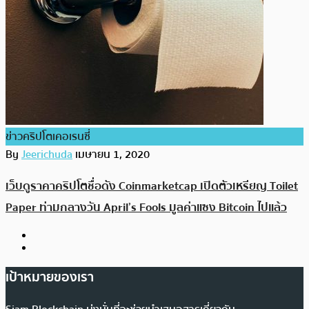
ข่าวคริปโตเคอเรนซี่
By
Jeerichuda
เมษายน 1, 2020
เว็บดูราคาคริปโตชื่อดัง Coinmarketcap เปิดตัวเหรียญ Toilet
Paper ท่ามกลางวัน April’s Fools มูลค่าแซง Bitcoin ไปแล้ว
เป้าหมายของเรา