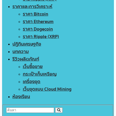
ราคาและการวิเคราะห์
ราคา Bitcoin
ราคา Ethereum
ราคา Dogecoin
ราคา Ripple (XRP)
ปฏิทินเศรษฐกิจ
บทความ
รีวิวผลิตภัณฑ์
เว็บซื้อขาย
กระเป๋าเก็บเหรียญ
เครื่องขุด
เว็บขุดแบบ Cloud Mining
ห้องเรียน