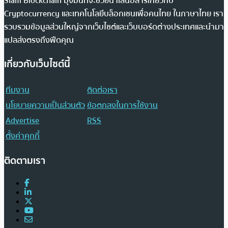
Siam Blockchain มุ่งมั่นที่จะช่วยนำเสนอสารเกี่ยวกับ
Cryptocurrency และเทคโนโลยีบล็อกเชนเพื่อคนไทย ในภาษาไทย เรา
รวบรวมข้อมูลส่วนใหญ่จากเว็บไซต์และเว็บบอร์ดต่างประเทศและนำมา
แปลส่งตรงถึงฟีดคุณ
เกี่ยวกับเว็บไซต์นี้
ทีมงาน
ติดต่อเรา
นโยบายความเป็นส่วนตัว
ข้อตกลงในการใช้งาน
Advertise
RSS
ตั้งค่าคุกกี้
ติดตามเรา