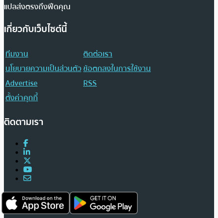
แปลส่งตรงถึงฟีดคุณ
เกี่ยวกับเว็บไซต์นี้
ทีมงาน
ติดต่อเรา
นโยบายความเป็นส่วนตัว
ข้อตกลงในการใช้งาน
Advertise
RSS
ตั้งค่าคุกกี้
ติดตามเรา