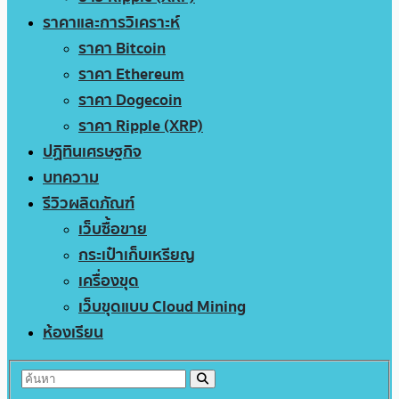
ราคาและการวิเคราะห์
ราคา Bitcoin
ราคา Ethereum
ราคา Dogecoin
ราคา Ripple (XRP)
ปฏิทินเศรษฐกิจ
บทความ
รีวิวผลิตภัณฑ์
เว็บซื้อขาย
กระเป๋าเก็บเหรียญ
เครื่องขุด
เว็บขุดแบบ Cloud Mining
ห้องเรียน