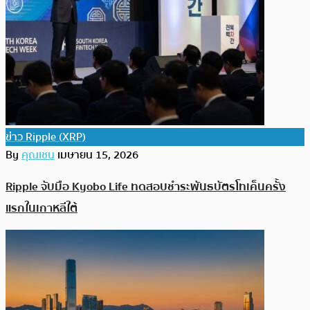
ข่าว Ripple (XRP)
By
คุณเชน
เมษายน 15, 2026
Ripple จับมือ Kyobo Life ทดสอบชำระพันธบัตรโทเค็นครั้ง
แรกในเกาหลีใต้