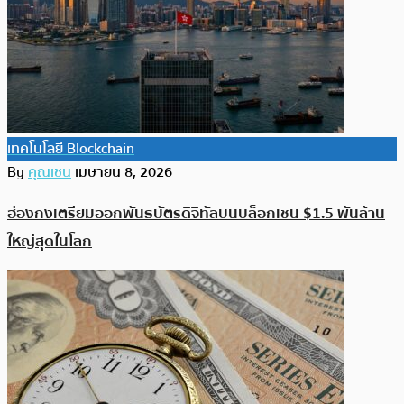
เทคโนโลยี Blockchain
By
คุณเชน
เมษายน 8, 2026
ฮ่องกงเตรียมออกพันธบัตรดิจิทัลบนบล็อกเชน $1.5 พันล้าน
ใหญ่สุดในโลก