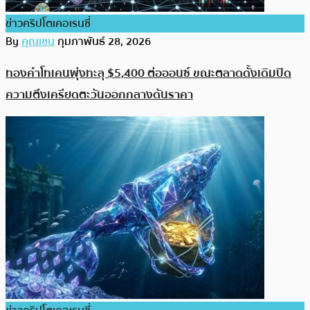
ข่าวคริปโตเคอเรนซี่
By
คุณเชน
กุมภาพันธ์ 28, 2026
ทองคำโทเคนพุ่งทะลุ $5,400 ต่อออนซ์ ขณะตลาดดั้งเดิมปิด
ความตึงเครียดตะวันออกกลางดันราคา