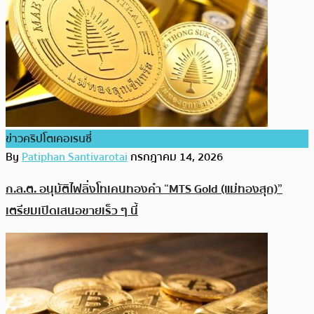
ข่าวคริปโตเคอเรนซี่
By
Patiphan Santivarotai
กรกฎาคม 14, 2026
ก.ล.ต. อนุมัติไฟลิ่งโทเคนทองคำ “MTS Gold (แม่ทองสุก)”
เตรียมเปิดเสนอขายเร็ว ๆ นี้