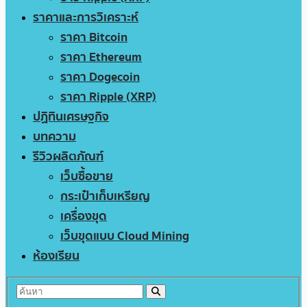
ราคาและการวิเคราะห์
ราคา Bitcoin
ราคา Ethereum
ราคา Dogecoin
ราคา Ripple (XRP)
ปฏิทินเศรษฐกิจ
บทความ
รีวิวผลิตภัณฑ์
เว็บซื้อขาย
กระเป๋าเก็บเหรียญ
เครื่องขุด
เว็บขุดแบบ Cloud Mining
ห้องเรียน