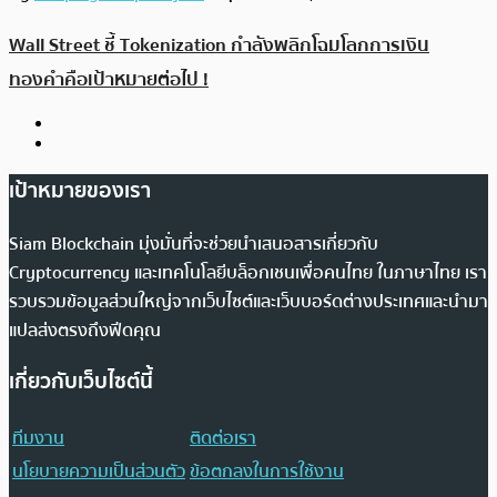
Wall Street ชี้ Tokenization กำลังพลิกโฉมโลกการเงิน
ทองคำคือเป้าหมายต่อไป !
เป้าหมายของเรา
Siam Blockchain มุ่งมั่นที่จะช่วยนำเสนอสารเกี่ยวกับ
Cryptocurrency และเทคโนโลยีบล็อกเชนเพื่อคนไทย ในภาษาไทย เรา
รวบรวมข้อมูลส่วนใหญ่จากเว็บไซต์และเว็บบอร์ดต่างประเทศและนำมา
แปลส่งตรงถึงฟีดคุณ
เกี่ยวกับเว็บไซต์นี้
ทีมงาน
ติดต่อเรา
นโยบายความเป็นส่วนตัว
ข้อตกลงในการใช้งาน