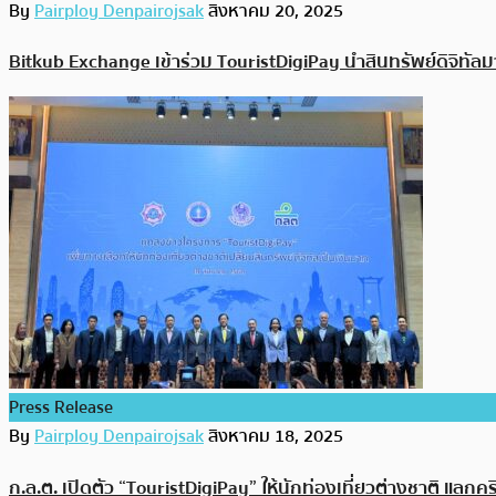
By
Pairploy Denpairojsak
สิงหาคม 20, 2025
Bitkub Exchange เข้าร่วม TouristDigiPay นำสินทรัพย์ดิจิทั
Press Release
By
Pairploy Denpairojsak
สิงหาคม 18, 2025
ก.ล.ต. เปิดตัว “TouristDigiPay” ให้นักท่องเที่ยวต่างชาติ แลก