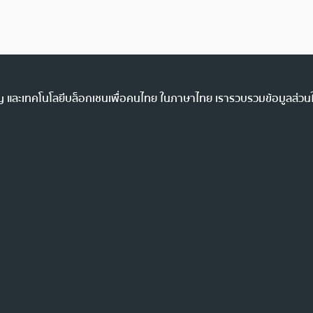
ency และเทคโนโลยีบล็อกเชนเพื่อคนไทย ในภาษาไทย เรารวบรวมข้อมูลส่