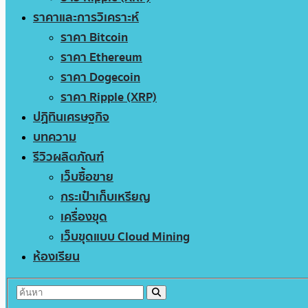
ราคาและการวิเคราะห์
ราคา Bitcoin
ราคา Ethereum
ราคา Dogecoin
ราคา Ripple (XRP)
ปฏิทินเศรษฐกิจ
บทความ
รีวิวผลิตภัณฑ์
เว็บซื้อขาย
กระเป๋าเก็บเหรียญ
เครื่องขุด
เว็บขุดแบบ Cloud Mining
ห้องเรียน