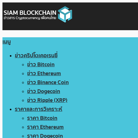
เมนู
ข่าวคริปโตเคอเรนซี่
ข่าว Bitcoin
ข่าว Ethereum
ข่าว Binance Coin
ข่าว Dogecoin
ข่าว Ripple (XRP)
ราคาและการวิเคราะห์
ราคา Bitcoin
ราคา Ethereum
ราคา Dogecoin