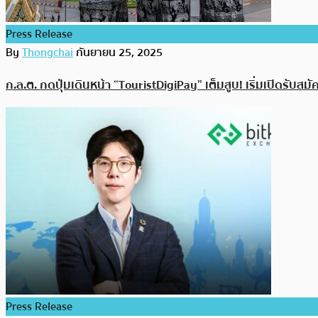
Press Release
By
Thongchai
กันยายน 25, 2025
ก.ล.ต. กดปุ่มเดินหน้า “TouristDigiPay” เต็มสูบ! เริ่มเปิดรับสมั
Press Release