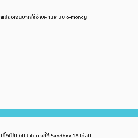
ลมาแปลงเงินบาทใช้จ่ายผ่านระบบ e-money
คริปโตเป็นเงินบาท ภายใต้ Sandbox 18 เดือน