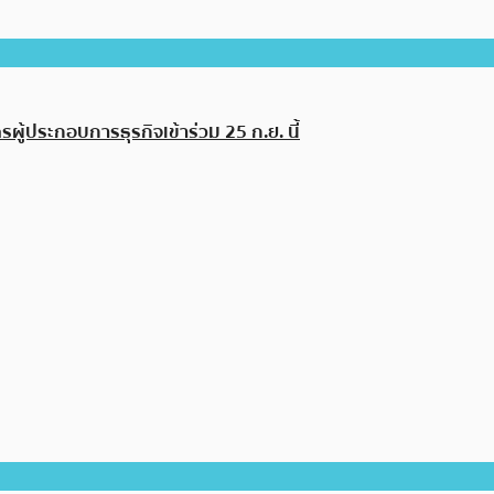
ครผู้ประกอบการธุรกิจเข้าร่วม 25 ก.ย. นี้