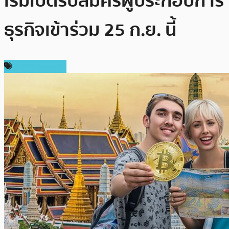
เริ่มเปิดรับสมัครผู้ประกอบการ
ธุรกิจเข้าร่วม 25 ก.ย. นี้
Press Release