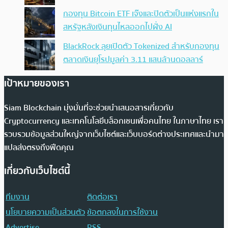
กองทุน Bitcoin ETF เจ๊งและปิดตัวเป็นแห่งแรกใน
สหรัฐหลังเงินทุนไหลออกไปฝั่ง AI
BlackRock ลุยเปิดตัว Tokenized สำหรับกองทุน
ตลาดเงินยุโรปมูลค่า 3.11 แสนล้านดอลลาร์
เป้าหมายของเรา
Siam Blockchain มุ่งมั่นที่จะช่วยนำเสนอสารเกี่ยวกับ
Cryptocurrency และเทคโนโลยีบล็อกเชนเพื่อคนไทย ในภาษาไทย เรา
รวบรวมข้อมูลส่วนใหญ่จากเว็บไซต์และเว็บบอร์ดต่างประเทศและนำมา
แปลส่งตรงถึงฟีดคุณ
เกี่ยวกับเว็บไซต์นี้
ทีมงาน
ติดต่อเรา
นโยบายความเป็นส่วนตัว
ข้อตกลงในการใช้งาน
Advertise
RSS