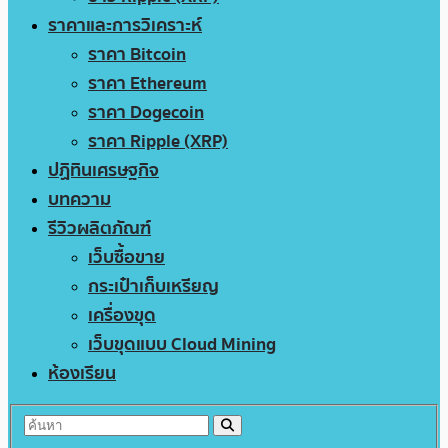
ราคาและการวิเคราะห์
ราคา Bitcoin
ราคา Ethereum
ราคา Dogecoin
ราคา Ripple (XRP)
ปฏิทินเศรษฐกิจ
บทความ
รีวิวผลิตภัณฑ์
เว็บซื้อขาย
กระเป๋าเก็บเหรียญ
เครื่องขุด
เว็บขุดแบบ Cloud Mining
ห้องเรียน