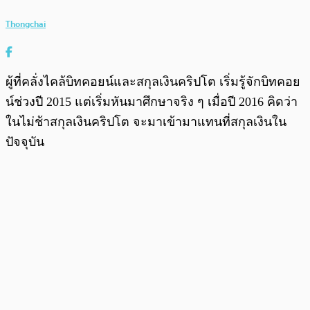
Thongchai
ผู้ที่คลั่งไคล้บิทคอยน์และสกุลเงินคริปโต เริ่มรู้จักบิทคอย
น์ช่วงปี 2015 แต่เริ่มหันมาศึกษาจริง ๆ เมื่อปี 2016 คิดว่า
ในไม่ช้าสกุลเงินคริปโต จะมาเข้ามาแทนที่สกุลเงินใน
ปัจจุบัน