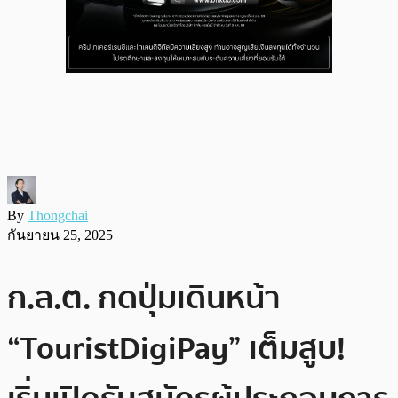
By
Thongchai
กันยายน 25, 2025
ก.ล.ต. กดปุ่มเดินหน้า
“TouristDigiPay” เต็มสูบ!