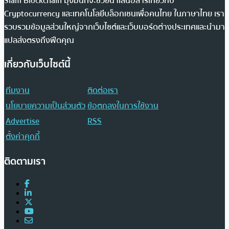
Siam Blockchain มุ่งมั่นที่จะช่วยนำเสนอสารเกี่ยวกับ
Cryptocurrency และเทคโนโลยีบล็อกเชนเพื่อคนไทย ในภาษาไทย เรา
รวบรวมข้อมูลส่วนใหญ่จากเว็บไซต์และเว็บบอร์ดต่างประเทศและนำมา
แปลส่งตรงถึงฟีดคุณ
เกี่ยวกับเว็บไซต์นี้
ทีมงาน
ติดต่อเรา
นโยบายความเป็นส่วนตัว
ข้อตกลงในการใช้งาน
Advertise
RSS
ตั้งค่าคุกกี้
ติดตามเรา