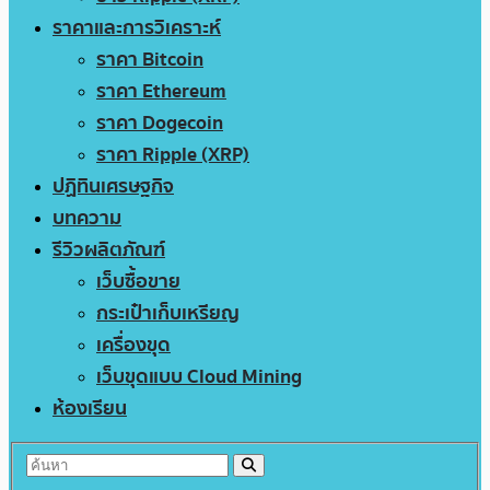
ราคาและการวิเคราะห์
ราคา Bitcoin
ราคา Ethereum
ราคา Dogecoin
ราคา Ripple (XRP)
ปฏิทินเศรษฐกิจ
บทความ
รีวิวผลิตภัณฑ์
เว็บซื้อขาย
กระเป๋าเก็บเหรียญ
เครื่องขุด
เว็บขุดแบบ Cloud Mining
ห้องเรียน