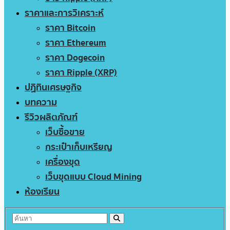
ราคาและการวิเคราะห์
ราคา Bitcoin
ราคา Ethereum
ราคา Dogecoin
ราคา Ripple (XRP)
ปฏิทินเศรษฐกิจ
บทความ
รีวิวผลิตภัณฑ์
เว็บซื้อขาย
กระเป๋าเก็บเหรียญ
เครื่องขุด
เว็บขุดแบบ Cloud Mining
ห้องเรียน