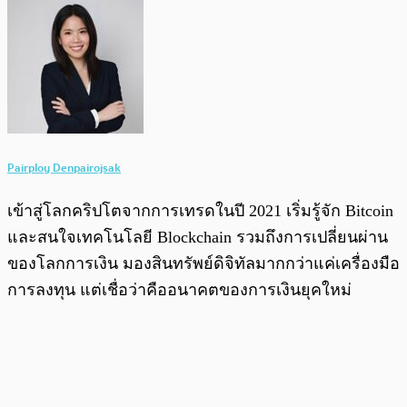
Pairploy Denpairojsak
เข้าสู่โลกคริปโตจากการเทรดในปี 2021 เริ่มรู้จัก Bitcoin
และสนใจเทคโนโลยี Blockchain รวมถึงการเปลี่ยนผ่าน
ของโลกการเงิน มองสินทรัพย์ดิจิทัลมากกว่าแค่เครื่องมือ
การลงทุน แต่เชื่อว่าคืออนาคตของการเงินยุคใหม่