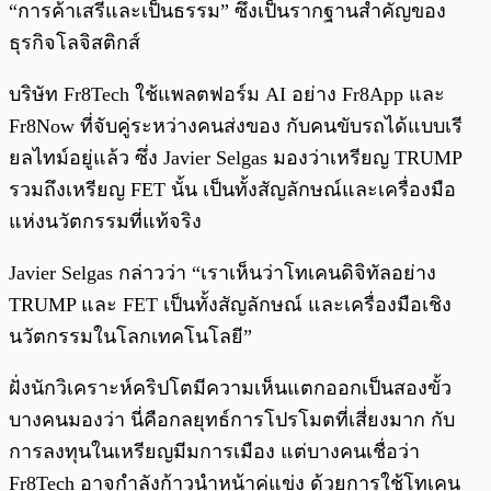
“การค้าเสรีและเป็นธรรม” ซึ่งเป็นรากฐานสำคัญของ
ธุรกิจโลจิสติกส์
บริษัท Fr8Tech ใช้แพลตฟอร์ม AI อย่าง Fr8App และ
Fr8Now ที่จับคู่ระหว่างคนส่งของ กับคนขับรถได้แบบเรี
ยลไทม์อยู่แล้ว ซึ่ง Javier Selgas มองว่าเหรียญ TRUMP
รวมถึงเหรียญ FET นั้น เป็นทั้งสัญลักษณ์และเครื่องมือ
แห่งนวัตกรรมที่แท้จริง
Javier Selgas กล่าวว่า “เราเห็นว่าโทเคนดิจิทัลอย่าง
TRUMP และ FET เป็นทั้งสัญลักษณ์ และเครื่องมือเชิง
นวัตกรรมในโลกเทคโนโลยี”
ฝั่งนักวิเคราะห์คริปโตมีความเห็นแตกออกเป็นสองขั้ว
บางคนมองว่า นี่คือกลยุทธ์การโปรโมตที่เสี่ยงมาก กับ
การลงทุนในเหรียญมีมการเมือง แต่บางคนเชื่อว่า
Fr8Tech อาจกำลังก้าวนำหน้าคู่แข่ง ด้วยการใช้โทเคน