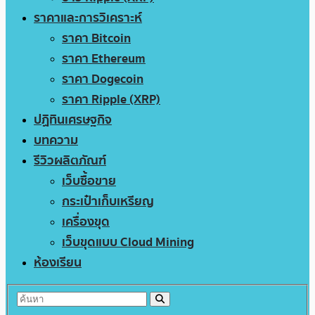
ราคาและการวิเคราะห์
ราคา Bitcoin
ราคา Ethereum
ราคา Dogecoin
ราคา Ripple (XRP)
ปฏิทินเศรษฐกิจ
บทความ
รีวิวผลิตภัณฑ์
เว็บซื้อขาย
กระเป๋าเก็บเหรียญ
เครื่องขุด
เว็บขุดแบบ Cloud Mining
ห้องเรียน