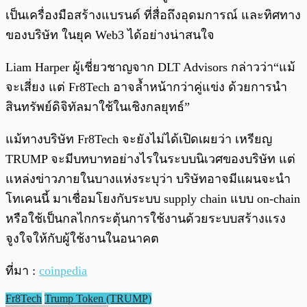
เป็นเครื่องมือสร้างแบรนด์ ที่สื่อถึงอุดมการณ์ และทิศทาง
ของบริษัท ในยุค Web3 ได้อย่างน่าสนใจ
Liam Harper ผู้เชี่ยวชาญจาก DLT Advisors กล่าวว่า“แม้
จะเสี่ยง แต่ Fr8Tech อาจล้ำหน้ากว่าคู่แข่ง ด้วยการนำ
สินทรัพย์ดิจิทัลมาใช้ในเชิงกลยุทธ์”
แม้ทางบริษัท Fr8Tech จะยังไม่ได้เปิดเผยว่า เหรียญ
TRUMP จะมีบทบาทอย่างไรในระบบนิเวศของบริษัท แต่
แหล่งข่าวภายในบางแห่งระบุว่า บริษัทอาจมีแผนจะนำ
โทเคนนี้ มาเชื่อมโยงกับระบบ supply chain แบบ on-chain
หรือใช้เป็นกลไกกระตุ้นการใช้งานด้วยระบบสร้างแรง
จูงใจให้กับผู้ใช้งานในอนาคต
ที่มา :
coinpedia
Fr8Tech
Trump Token (TRUMP)