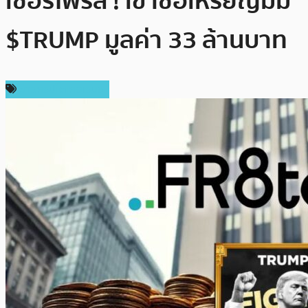
เซอร์ไพรส์ ! เข้าซื้อเหรียญมีม
$TRUMP มูลค่า 33 ล้านบาท
ข่าวคริปโตเคอเรนซี่