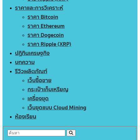
ราคาและการวิเคราะห์
ราคา Bitcoin
ราคา Ethereum
ราคา Dogecoin
ราคา Ripple (XRP)
ปฏิทินเศรษฐกิจ
บทความ
รีวิวผลิตภัณฑ์
เว็บซื้อขาย
กระเป๋าเก็บเหรียญ
เครื่องขุด
เว็บขุดแบบ Cloud Mining
ห้องเรียน