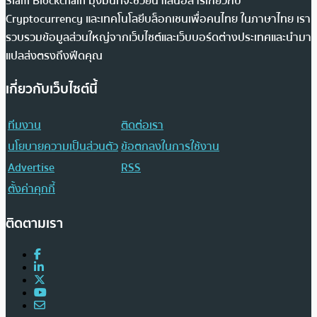
Siam Blockchain มุ่งมั่นที่จะช่วยนำเสนอสารเกี่ยวกับ
Cryptocurrency และเทคโนโลยีบล็อกเชนเพื่อคนไทย ในภาษาไทย เรา
รวบรวมข้อมูลส่วนใหญ่จากเว็บไซต์และเว็บบอร์ดต่างประเทศและนำมา
แปลส่งตรงถึงฟีดคุณ
เกี่ยวกับเว็บไซต์นี้
ทีมงาน
ติดต่อเรา
นโยบายความเป็นส่วนตัว
ข้อตกลงในการใช้งาน
Advertise
RSS
ตั้งค่าคุกกี้
ติดตามเรา