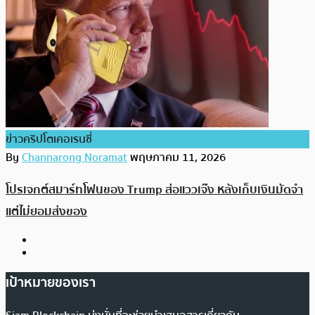
ข่าวคริปโตเคอเรนซี่
By
Channarong Noramat
พฤษภาคม 11, 2026
โปรเจกต์สมาร์ทโฟนของ Trump ส่อแววเจ๊ง หลังเก็บเงินมัดจำ
แต่ไม่ยอมส่งของ
เป้าหมายของเรา