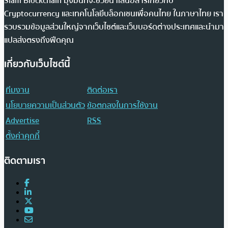
Siam Blockchain มุ่งมั่นที่จะช่วยนำเสนอสารเกี่ยวกับ
Cryptocurrency และเทคโนโลยีบล็อกเชนเพื่อคนไทย ในภาษาไทย เรา
รวบรวมข้อมูลส่วนใหญ่จากเว็บไซต์และเว็บบอร์ดต่างประเทศและนำมา
แปลส่งตรงถึงฟีดคุณ
เกี่ยวกับเว็บไซต์นี้
ทีมงาน
ติดต่อเรา
นโยบายความเป็นส่วนตัว
ข้อตกลงในการใช้งาน
Advertise
RSS
ตั้งค่าคุกกี้
ติดตามเรา