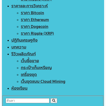
ราคาและการวิเคราะห์
ราคา Bitcoin
ราคา Ethereum
ราคา Dogecoin
ราคา Ripple (XRP)
ปฏิทินเศรษฐกิจ
บทความ
รีวิวผลิตภัณฑ์
เว็บซื้อขาย
กระเป๋าเก็บเหรียญ
เครื่องขุด
เว็บขุดแบบ Cloud Mining
ห้องเรียน