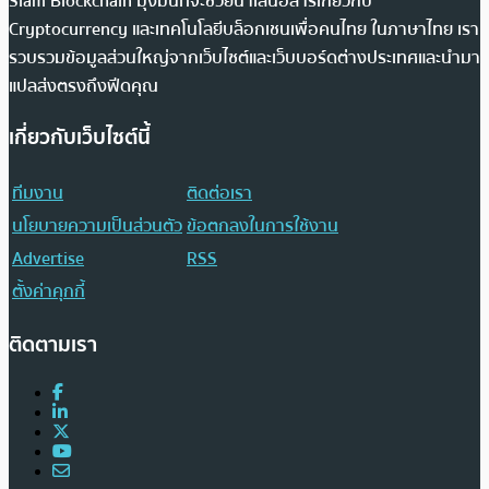
Siam Blockchain มุ่งมั่นที่จะช่วยนำเสนอสารเกี่ยวกับ
Cryptocurrency และเทคโนโลยีบล็อกเชนเพื่อคนไทย ในภาษาไทย เรา
รวบรวมข้อมูลส่วนใหญ่จากเว็บไซต์และเว็บบอร์ดต่างประเทศและนำมา
แปลส่งตรงถึงฟีดคุณ
เกี่ยวกับเว็บไซต์นี้
ทีมงาน
ติดต่อเรา
นโยบายความเป็นส่วนตัว
ข้อตกลงในการใช้งาน
Advertise
RSS
ตั้งค่าคุกกี้
ติดตามเรา