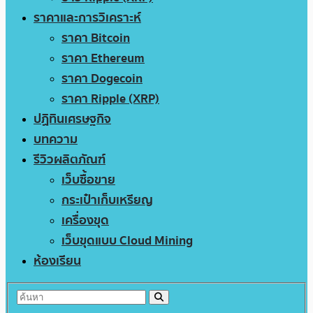
ราคาและการวิเคราะห์
ราคา Bitcoin
ราคา Ethereum
ราคา Dogecoin
ราคา Ripple (XRP)
ปฏิทินเศรษฐกิจ
บทความ
รีวิวผลิตภัณฑ์
เว็บซื้อขาย
กระเป๋าเก็บเหรียญ
เครื่องขุด
เว็บขุดแบบ Cloud Mining
ห้องเรียน