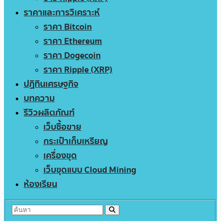
ราคาและการวิเคราะห์
ราคา Bitcoin
ราคา Ethereum
ราคา Dogecoin
ราคา Ripple (XRP)
ปฏิทินเศรษฐกิจ
บทความ
รีวิวผลิตภัณฑ์
เว็บซื้อขาย
กระเป๋าเก็บเหรียญ
เครื่องขุด
เว็บขุดแบบ Cloud Mining
ห้องเรียน