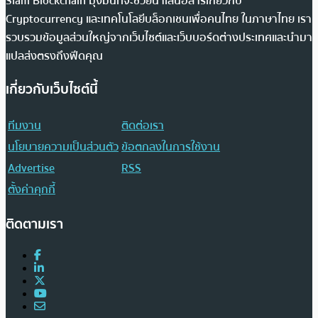
Siam Blockchain มุ่งมั่นที่จะช่วยนำเสนอสารเกี่ยวกับ
Cryptocurrency และเทคโนโลยีบล็อกเชนเพื่อคนไทย ในภาษาไทย เรา
รวบรวมข้อมูลส่วนใหญ่จากเว็บไซต์และเว็บบอร์ดต่างประเทศและนำมา
แปลส่งตรงถึงฟีดคุณ
เกี่ยวกับเว็บไซต์นี้
ทีมงาน
ติดต่อเรา
นโยบายความเป็นส่วนตัว
ข้อตกลงในการใช้งาน
Advertise
RSS
ตั้งค่าคุกกี้
ติดตามเรา