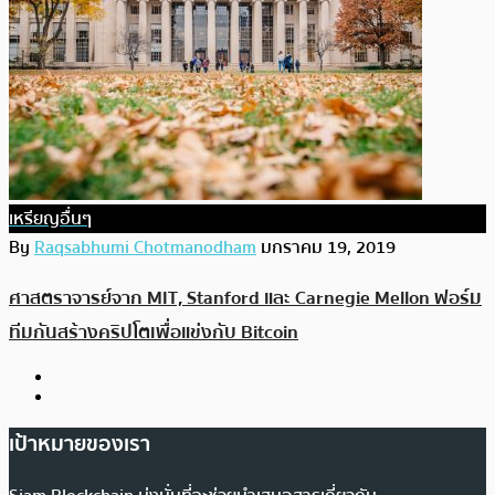
เหรียญอื่นๆ
By
Raqsabhumi Chotmanodham
มกราคม 19, 2019
ศาสตราจารย์จาก MIT, Stanford และ Carnegie Mellon ฟอร์ม
ทีมกันสร้างคริปโตเพื่อแข่งกับ Bitcoin
เป้าหมายของเรา