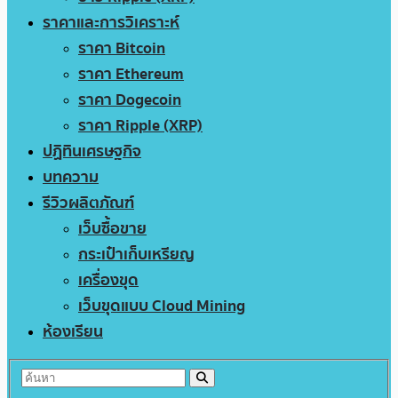
ราคาและการวิเคราะห์
ราคา Bitcoin
ราคา Ethereum
ราคา Dogecoin
ราคา Ripple (XRP)
ปฏิทินเศรษฐกิจ
บทความ
รีวิวผลิตภัณฑ์
เว็บซื้อขาย
กระเป๋าเก็บเหรียญ
เครื่องขุด
เว็บขุดแบบ Cloud Mining
ห้องเรียน