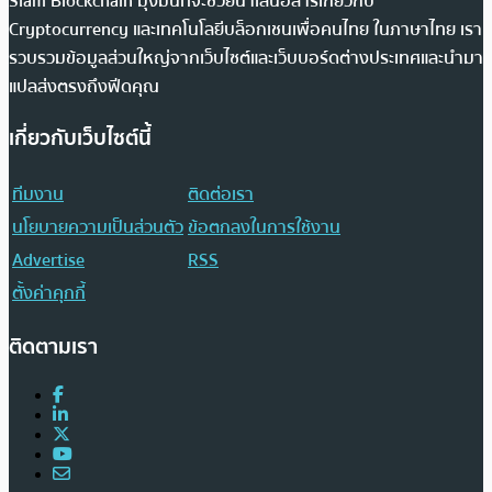
Siam Blockchain มุ่งมั่นที่จะช่วยนำเสนอสารเกี่ยวกับ
Cryptocurrency และเทคโนโลยีบล็อกเชนเพื่อคนไทย ในภาษาไทย เรา
รวบรวมข้อมูลส่วนใหญ่จากเว็บไซต์และเว็บบอร์ดต่างประเทศและนำมา
แปลส่งตรงถึงฟีดคุณ
เกี่ยวกับเว็บไซต์นี้
ทีมงาน
ติดต่อเรา
นโยบายความเป็นส่วนตัว
ข้อตกลงในการใช้งาน
Advertise
RSS
ตั้งค่าคุกกี้
ติดตามเรา