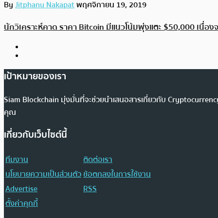
By
Jitphanu Nakapat
พฤศจิกายน 19, 2019
นักวิเคราะห์คาด ราคา Bitcoin มีแนวโน้มพุ่งแตะ $50,000 เนื
เป้าหมายของเรา
Siam Blockchain มุ่งมั่นที่จะช่วยนำเสนอสารเกี่ยวกับ Cryptocurr
คุณ
เกี่ยวกับเว็บไซต์นี้
ทีมงาน
ติดต่อเรา
นโยบายความเป็นส่วนตัว
ข้อตกลงในการใช้งาน
Advertise
RSS
ตั้งค่าคุกกี้