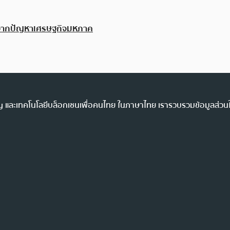
่องจากปัญหาเศรษฐกิจมหภาค
ency และเทคโนโลยีบล็อกเชนเพื่อคนไทย ในภาษาไทย เรารวบรวมข้อมูลส่