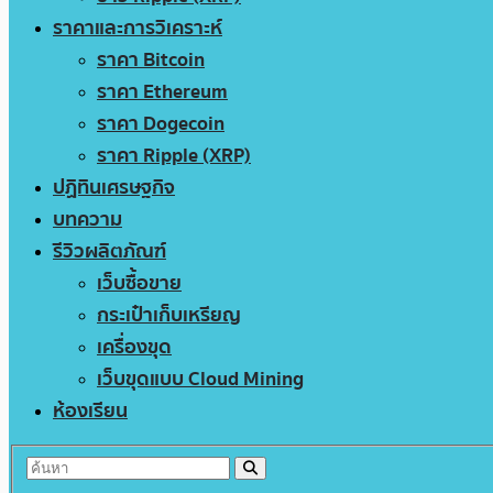
ราคาและการวิเคราะห์
ราคา Bitcoin
ราคา Ethereum
ราคา Dogecoin
ราคา Ripple (XRP)
ปฏิทินเศรษฐกิจ
บทความ
รีวิวผลิตภัณฑ์
เว็บซื้อขาย
กระเป๋าเก็บเหรียญ
เครื่องขุด
เว็บขุดแบบ Cloud Mining
ห้องเรียน