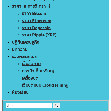
ราคาและการวิเคราะห์
ราคา Bitcoin
ราคา Ethereum
ราคา Dogecoin
ราคา Ripple (XRP)
ปฏิทินเศรษฐกิจ
บทความ
รีวิวผลิตภัณฑ์
เว็บซื้อขาย
กระเป๋าเก็บเหรียญ
เครื่องขุด
เว็บขุดแบบ Cloud Mining
ห้องเรียน