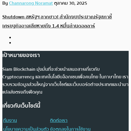
By
Channarong Noramat
ตุลาคม 30, 2025
Shutdown สหรัฐฯ ลากยาว! สำนักงบประมาณรัฐสภาชี้
เศรษฐกิจอาจเสียหายถึง 1.4 หมื่นล้านดอลลาร์
เป้าหมายของเรา
Siam Blockchain มุ่งมั่นที่จะช่วยนำเสนอสารเกี่ยวกับ
Cryptocurrency และเทคโนโลยีบล็อกเชนเพื่อคนไทย ในภาษาไทย เรา
รวบรวมข้อมูลส่วนใหญ่จากเว็บไซต์และเว็บบอร์ดต่างประเทศและนำมา
แปลส่งตรงถึงฟีดคุณ
เกี่ยวกับเว็บไซต์นี้
ทีมงาน
ติดต่อเรา
นโยบายความเป็นส่วนตัว
ข้อตกลงในการใช้งาน