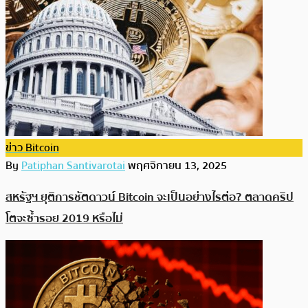
ข่าว Bitcoin
By
Patiphan Santivarotai
พฤศจิกายน 13, 2025
สหรัฐฯ ยุติการชัตดาวน์ Bitcoin จะเป็นอย่างไรต่อ? ตลาดคริป
โตจะซ้ำรอย 2019 หรือไม่