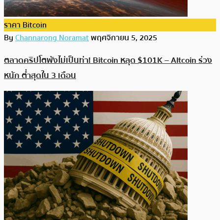
ราคา Bitcoin
By
Channarong Noramat
พฤศจิกายน 5, 2025
ตลาดคริปโตพังไม่เป็นท่า! Bitcoin หลุด $101K – Altcoin ร่วง
หนัก ต่ำสุดใน 3 เดือน