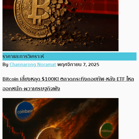
ราคาและการวิเคราะห์
By
Channarong Noramat
พฤศจิกายน 7, 2025
Bitcoin เสี่ยงหลุด $100K! ตลาดกระทิงถอยทัพ-หลัง ETF ไหล
ออกหนัก-ผวาเศรษฐกิจพัง