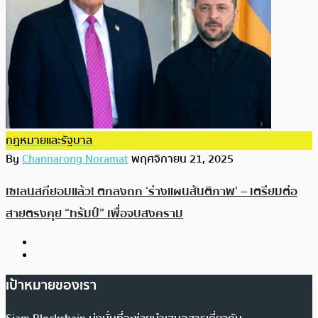
กฎหมายและรัฐบาล
By
Channarong Noramat
พฤศจิกายน 21, 2025
เซเลนสกียอมแล้ว! ตกลงถก ‘ร่างแผนสันติภาพ’ – เตรียมต่อ
สายตรงคุย “ทรัมป์” เพื่อจบสงคราม
เป้าหมายของเรา