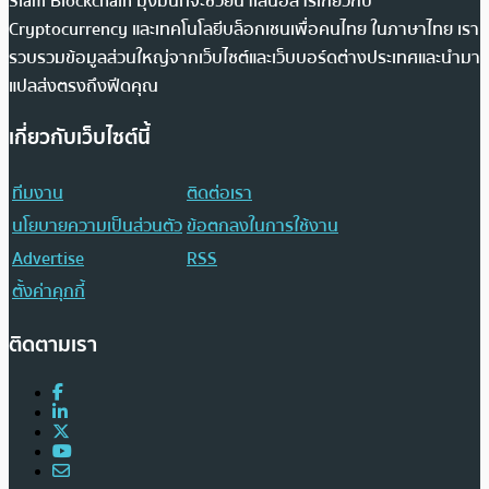
Siam Blockchain มุ่งมั่นที่จะช่วยนำเสนอสารเกี่ยวกับ
Cryptocurrency และเทคโนโลยีบล็อกเชนเพื่อคนไทย ในภาษาไทย เรา
รวบรวมข้อมูลส่วนใหญ่จากเว็บไซต์และเว็บบอร์ดต่างประเทศและนำมา
แปลส่งตรงถึงฟีดคุณ
เกี่ยวกับเว็บไซต์นี้
ทีมงาน
ติดต่อเรา
นโยบายความเป็นส่วนตัว
ข้อตกลงในการใช้งาน
Advertise
RSS
ตั้งค่าคุกกี้
ติดตามเรา