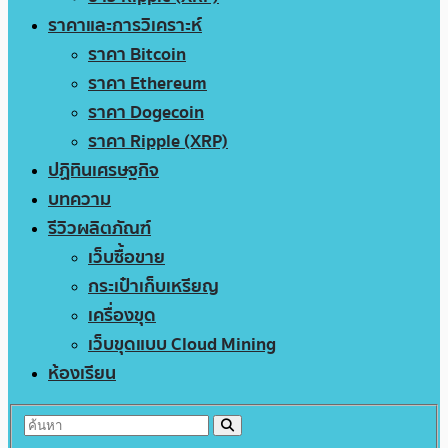
ราคาและการวิเคราะห์
ราคา Bitcoin
ราคา Ethereum
ราคา Dogecoin
ราคา Ripple (XRP)
ปฏิทินเศรษฐกิจ
บทความ
รีวิวผลิตภัณฑ์
เว็บซื้อขาย
กระเป๋าเก็บเหรียญ
เครื่องขุด
เว็บขุดแบบ Cloud Mining
ห้องเรียน