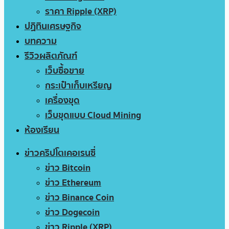
ราคา Ripple (XRP)
ปฏิทินเศรษฐกิจ
บทความ
รีวิวผลิตภัณฑ์
เว็บซื้อขาย
กระเป๋าเก็บเหรียญ
เครื่องขุด
เว็บขุดแบบ Cloud Mining
ห้องเรียน
ข่าวคริปโตเคอเรนซี่
ข่าว Bitcoin
ข่าว Ethereum
ข่าว Binance Coin
ข่าว Dogecoin
ข่าว Ripple (XRP)