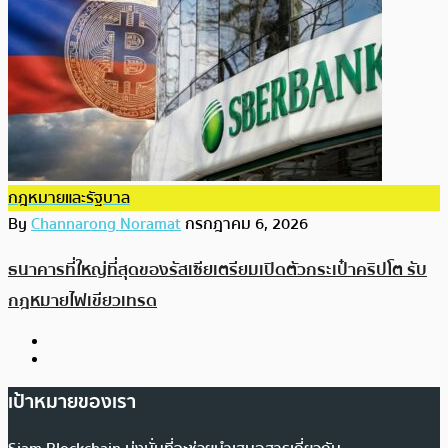
กฎหมายและรัฐบาล
By
Channarong Noramat
กรกฎาคม 6, 2026
ธนาคารที่ใหญ่ที่สุดของรัสเซียเตรียมเปิดตัวกระเป๋าคริปโต รับ
กฎหมายไฟเขียวเทรด
เป้าหมายของเรา