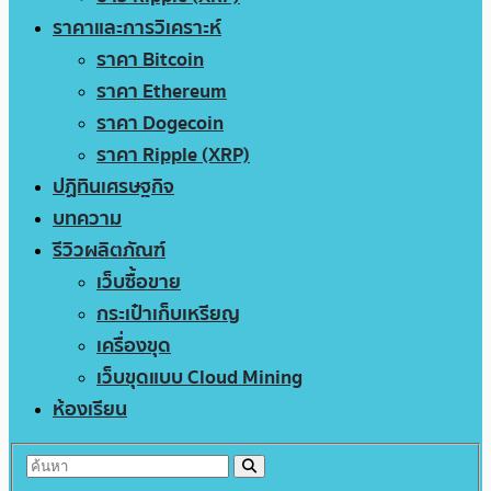
ราคาและการวิเคราะห์
ราคา Bitcoin
ราคา Ethereum
ราคา Dogecoin
ราคา Ripple (XRP)
ปฏิทินเศรษฐกิจ
บทความ
รีวิวผลิตภัณฑ์
เว็บซื้อขาย
กระเป๋าเก็บเหรียญ
เครื่องขุด
เว็บขุดแบบ Cloud Mining
ห้องเรียน