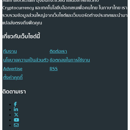
Siam Blockchain มุ่งมั่นที่จะช่วยนำเสนอสารเกี่ยวกับ
Cryptocurrency และเทคโนโลยีบล็อกเชนเพื่อคนไทย ในภาษาไทย เรา
รวบรวมข้อมูลส่วนใหญ่จากเว็บไซต์และเว็บบอร์ดต่างประเทศและนำมา
แปลส่งตรงถึงฟีดคุณ
เกี่ยวกับเว็บไซต์นี้
ทีมงาน
ติดต่อเรา
นโยบายความเป็นส่วนตัว
ข้อตกลงในการใช้งาน
Advertise
RSS
ตั้งค่าคุกกี้
ติดตามเรา