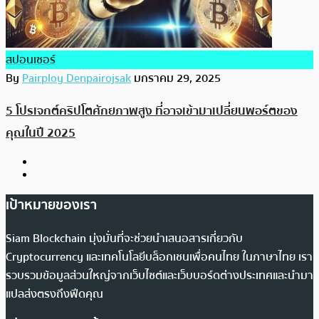
สปอนเซอร์
By
Pairploy Denpairojsak
มกราคม 29, 2025
5 โปรเจกต์คริปโตศักยภาพสูง ที่อาจเข้ามาเปลี่ยนพอร์ตของ
คุณในปี 2025
เป้าหมายของเรา
Siam Blockchain มุ่งมั่นที่จะช่วยนำเสนอสารเกี่ยวกับ
Cryptocurrency และเทคโนโลยีบล็อกเชนเพื่อคนไทย ในภาษาไทย เรา
รวบรวมข้อมูลส่วนใหญ่จากเว็บไซต์และเว็บบอร์ดต่างประเทศและนำมา
แปลส่งตรงถึงฟีดคุณ