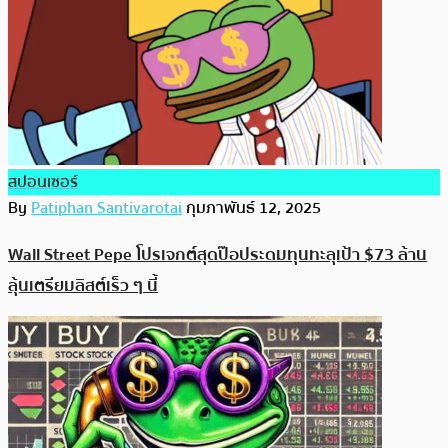
สปอนเซอร์
By
Patiphan Santivarotai
กุมภาพันธ์ 12, 2025
Wall Street Pepe โปรเจกต์สุดป๊อประดมทุนทะลุเป้า $73 ล้าน
ลุ้นเตรียมลิสต์เร็ว ๆ นี้