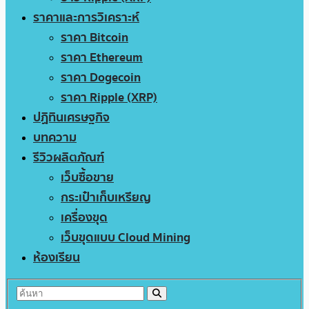
ราคาและการวิเคราะห์
ราคา Bitcoin
ราคา Ethereum
ราคา Dogecoin
ราคา Ripple (XRP)
ปฏิทินเศรษฐกิจ
บทความ
รีวิวผลิตภัณฑ์
เว็บซื้อขาย
กระเป๋าเก็บเหรียญ
เครื่องขุด
เว็บขุดแบบ Cloud Mining
ห้องเรียน