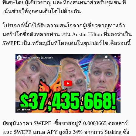
พิเศษโดยผู้เชี่ยวชาญ และห้องสนทนาสำหรับชุมชน ที่
เน้นช่วยให้ทุกคนเติบโตไปด้วยกัน
โปรเจกต์นี้ยังได้รับความสนใจจากผู้เชี่ยวชาญทางด้า
นคริปโตชื่อดังหลายท่าน เช่น Austin Hilton ที่มองว่าเป็น
$WEPE เป็นเหรียญมีมที่โดดเด่นในซุปเปอร์ไซเคิลรอบนี้
ปัจจุบันราคา $WEPE ซื้อขายอยู่ที่ 0.0003665 ดอลลาร์
และ $WEPE เสนอ APY สูงถึง 24% จากการ Staking ซึ่ง