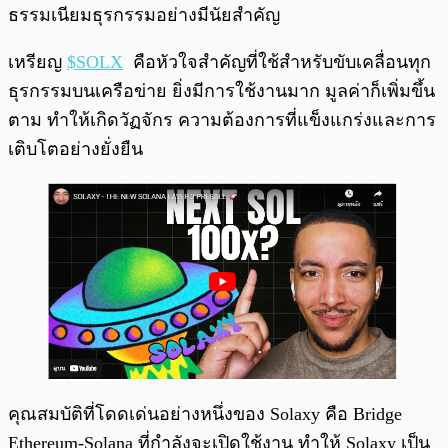
ธรรมเนียมธุรกรรมอย่างมีนัยสำคัญ
เหรียญ
$SOLX
คือหัวใจสำคัญที่ใช้สำหรับขับเคลื่อนทุก
ธุรกรรมบนเครือข่าย ยิ่งมีการใช้งานมาก มูลค่าก็เพิ่มขึ้น
ตาม ทำให้เกิดวัฏจักร ความต้องการที่แข็งแกร่งและการ
เติบโตอย่างยั่งยืน
คุณสมบัติที่โดดเด่นอย่างหนึ่งของ Solaxy คือ Bridge
Ethereum-Solana ที่กำลังจะเปิดใช้งาน ทำให้ Solaxy เป็น