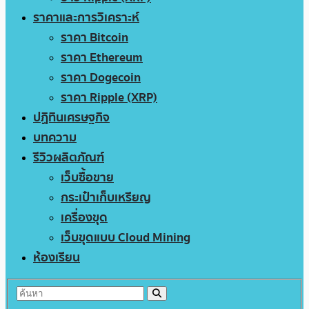
ราคาและการวิเคราะห์
ราคา Bitcoin
ราคา Ethereum
ราคา Dogecoin
ราคา Ripple (XRP)
ปฏิทินเศรษฐกิจ
บทความ
รีวิวผลิตภัณฑ์
เว็บซื้อขาย
กระเป๋าเก็บเหรียญ
เครื่องขุด
เว็บขุดแบบ Cloud Mining
ห้องเรียน