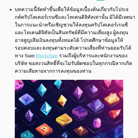
พร้อมเล่น
0:00
/
0:00
บทความนี้จัดทำขึ้นเพื่อให้ข้อมูลเบื้องต้นเกี่ยวกับโปรเจ
กต์คริปโตเคอร์เรนซีและโทเคนดิจิทัลเท่านั้น มิได้มีเจตนา
ในการแนะนำหรือเชิญชวนให้ลงทุนคริปโตเคอร์เรนซี
และโทเคนดิจิทัลเป็นสินทรัพย์ที่มีความเสี่ยงสูง ผู้ลงทุน
อาจสูญเสียเงินลงทุนทั้งหมดได้ โปรดศึกษาข้อมูลให้
รอบคอบและลงทุนตามระดับความเสี่ยงที่ท่านยอมรับได้
ทาง Siam
Blockchain
รวมถึงผู้บริหารและพนักงานของ
บริษัท ขอสงวนสิทธิ์ที่จะไม่รับผิดชอบในทุกกรณีหากเกิด
ความเสียหายจากการลงทุนของท่าน