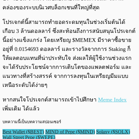
คล่องของระบบนิเวศบล็อกเชนที่ใหญ่ที่สุด
โปรเจกต์นี้สามารถทำยอดระดมทุนในช่วงเริ่มต้นได้
เกือบ 3 ล้านดอลลาร์ ซึ่งสะท้อนถึงการสนับสนุนโปรเจกต์
นี้อย่างแข็งแกร่ง โดยเหรียญ $MEMEX มีราคาซื้อขาย
อยู่ที่ 0.0154693 ดอลลาร์ และรางวัลจากการ Staking ก็
ให้ผลตอบแทนที่น่าประทับใจ ส่งผลให้ผู้ใช้งานช่วงแรก
จะได้รับประโยชน์จากการเติบโตของแพลตฟอร์ม และ
แนวทางที่สร้างสรรค์ จากการลงทุนในเหรียญมีมแบบ
เหนือระดับได้ง่ายๆ
หากสนใจโปรเจกต์สามารถเข้าไปศึกษา
Meme Index
เพิ่มเติม ได้แล้ว
บทความนี้เป็นบทความสปอนเซอร์
Best Wallet ($BEST)
MIND of Pepe ($MIND)
Solaxy ($SOLX)
Wall Street Pepe ($WEPE)