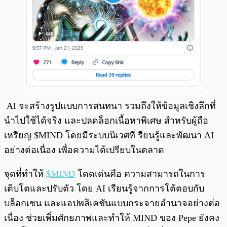
AI จะสร้างรูปแบบการสนทนา รวมถึงให้ข้อมูลเชิงลึกที่
นำไปใช้ได้จริง และปลดล็อกเนื้อหาพิเศษ สำหรับผู้ถือ
เหรียญ $MIND โดยมีระบบนิเวศที่ รียนรู้และพัฒนา AI
อย่างต่อเนื่อง เพื่อความได้เปรียบในตลาด
จุดที่ทำให้
$MIND
โดดเด่นคือ ความสามารถในการ
เติบโตและปรับตัว โดย AI เรียนรู้จากการโต้ตอบกับ
บล็อกเชน และแอปพลิเคชันแบบกระจายอำนาจอย่างต่อ
เนื่อง ช่วยเพิ่มศักยภาพและทำให้ MIND ของ Pepe ยังคง