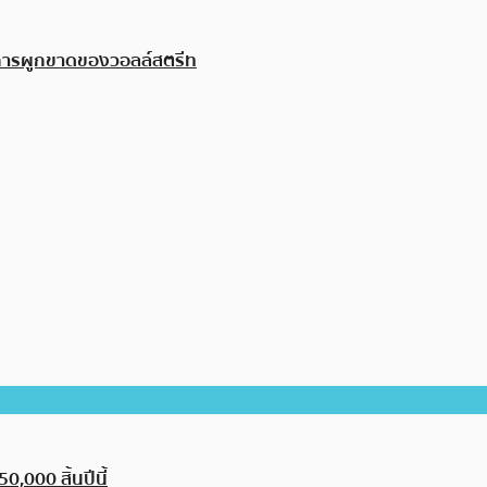
ยการผูกขาดของวอลล์สตรีท
,000 สิ้นปีนี้