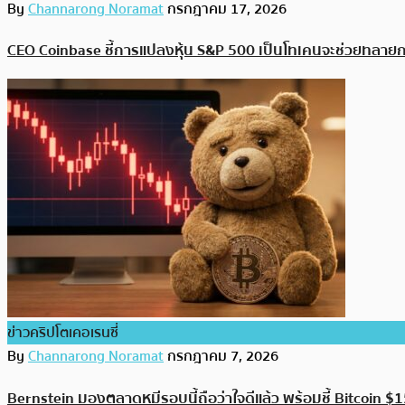
By
Channarong Noramat
กรกฎาคม 17, 2026
CEO Coinbase ชี้การแปลงหุ้น S&P 500 เป็นโทเคนจะช่วยทลา
ข่าวคริปโตเคอเรนซี่
By
Channarong Noramat
กรกฎาคม 7, 2026
Bernstein มองตลาดหมีรอบนี้ถือว่าใจดีแล้ว พร้อมชี้ Bitcoin $150