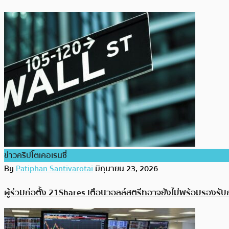
ข่าวคริปโตเคอเรนซี่
By
Patiphan Santivarotai
มิถุนายน 23, 2026
ผู้ร่วมก่อตั้ง 21Shares เตือนวอลล์สตรีทอาจยังไม่พร้อมรองรั