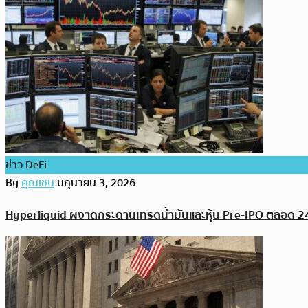
ข่าว DeFi
By
คุณเชน
มิถุนายน 3, 2026
Hyperliquid ผงาดกระดานเทรดน้ำมันและหุ้น Pre-IPO ตลอด 24 