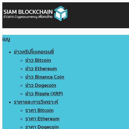
เมนู
ข่าวคริปโตเคอเรนซี่
ข่าว Bitcoin
ข่าว Ethereum
ข่าว Binance Coin
ข่าว Dogecoin
ข่าว Ripple (XRP)
ราคาและการวิเคราะห์
ราคา Bitcoin
ราคา Ethereum
ราคา Dogecoin