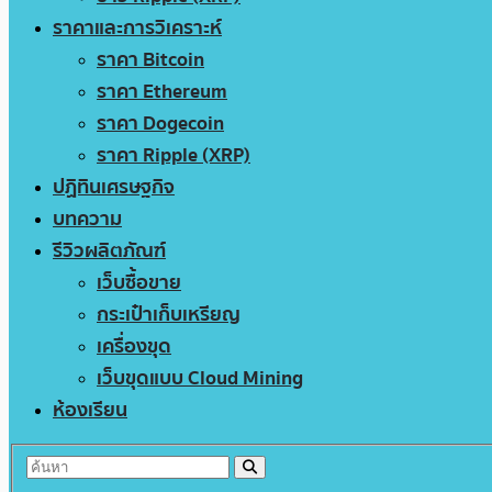
ราคาและการวิเคราะห์
ราคา Bitcoin
ราคา Ethereum
ราคา Dogecoin
ราคา Ripple (XRP)
ปฏิทินเศรษฐกิจ
บทความ
รีวิวผลิตภัณฑ์
เว็บซื้อขาย
กระเป๋าเก็บเหรียญ
เครื่องขุด
เว็บขุดแบบ Cloud Mining
ห้องเรียน