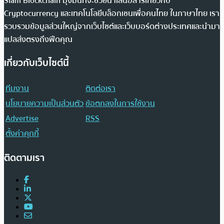
Siam Blockchain มุ่งมั่นที่จะช่วยนำเสนอสารเกี่ยวกับ
Cryptocurrency และเทคโนโลยีบล็อกเชนเพื่อคนไทย ในภาษาไทย เรา
รวบรวมข้อมูลส่วนใหญ่จากเว็บไซต์และเว็บบอร์ดต่างประเทศและนำมา
แปลส่งตรงถึงฟีดคุณ
เกี่ยวกับเว็บไซต์นี้
ทีมงาน
ติดต่อเรา
นโยบายความเป็นส่วนตัว
ข้อตกลงในการใช้งาน
Advertise
RSS
ตั้งค่าคุกกี้
ติดตามเรา