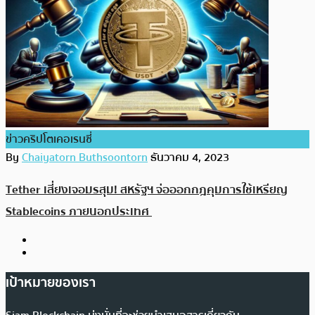
ข่าวคริปโตเคอเรนซี่
By
Chaiyatorn Buthsoontorn
ธันวาคม 4, 2023
Tether เสี่ยงเจอมรสุม! สหรัฐฯ จ่อออกกฎคุมการใช้เหรียญ
Stablecoins ภายนอกประเทศ
เป้าหมายของเรา