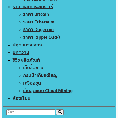
ราคาและการวิเคราะห์
ราคา Bitcoin
ราคา Ethereum
ราคา Dogecoin
ราคา Ripple (XRP)
ปฏิทินเศรษฐกิจ
บทความ
รีวิวผลิตภัณฑ์
เว็บซื้อขาย
กระเป๋าเก็บเหรียญ
เครื่องขุด
เว็บขุดแบบ Cloud Mining
ห้องเรียน