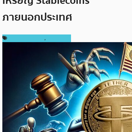
เหรียญ Stablecoins
ภายนอกประเทศ
ข่าวคริปโตเคอเรนซี่
,
ต่างประเทศ