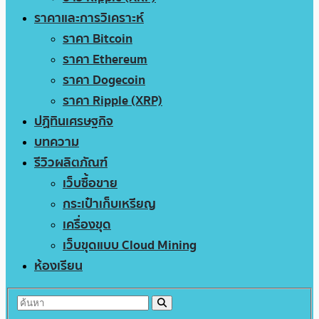
ราคาและการวิเคราะห์
ราคา Bitcoin
ราคา Ethereum
ราคา Dogecoin
ราคา Ripple (XRP)
ปฏิทินเศรษฐกิจ
บทความ
รีวิวผลิตภัณฑ์
เว็บซื้อขาย
กระเป๋าเก็บเหรียญ
เครื่องขุด
เว็บขุดแบบ Cloud Mining
ห้องเรียน