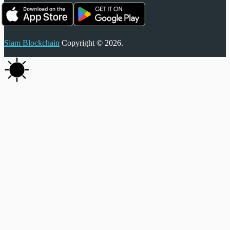
Siam Blockchain
Copyright © 2026.