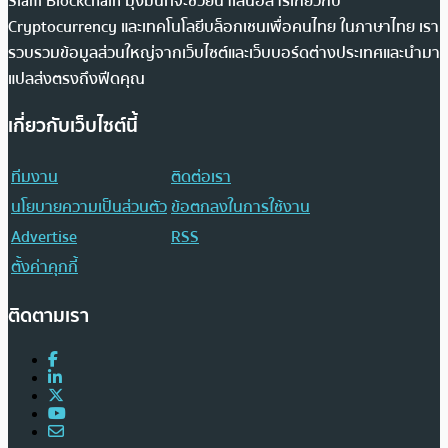
Siam Blockchain มุ่งมั่นที่จะช่วยนำเสนอสารเกี่ยวกับ
Cryptocurrency และเทคโนโลยีบล็อกเชนเพื่อคนไทย ในภาษาไทย เรา
รวบรวมข้อมูลส่วนใหญ่จากเว็บไซต์และเว็บบอร์ดต่างประเทศและนำมา
แปลส่งตรงถึงฟีดคุณ
เกี่ยวกับเว็บไซต์นี้
ทีมงาน
ติดต่อเรา
นโยบายความเป็นส่วนตัว
ข้อตกลงในการใช้งาน
Advertise
RSS
ตั้งค่าคุกกี้
ติดตามเรา