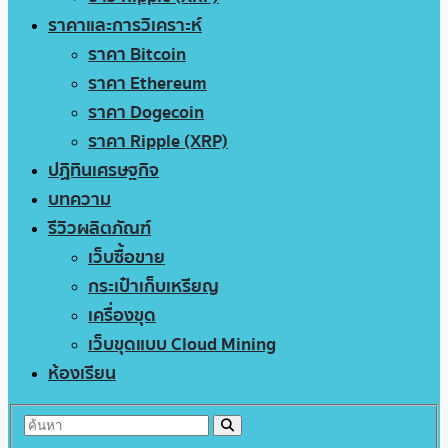
ราคาและการวิเคราะห์
ราคา Bitcoin
ราคา Ethereum
ราคา Dogecoin
ราคา Ripple (XRP)
ปฏิทินเศรษฐกิจ
บทความ
รีวิวผลิตภัณฑ์
เว็บซื้อขาย
กระเป๋าเก็บเหรียญ
เครื่องขุด
เว็บขุดแบบ Cloud Mining
ห้องเรียน