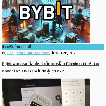
ข่าวคริปโตเคอเรนซี่
By
Chaiyatorn Buthsoontorn
มีนาคม 20, 2025
Bybit พบการเคลื่อนไหว! แฮ็กเกอร์โอน Bitcoin กว่า 16 ล้าน
ดอลลาร์ผ่าน Wasabi ไปยังผู้ขาย P2P