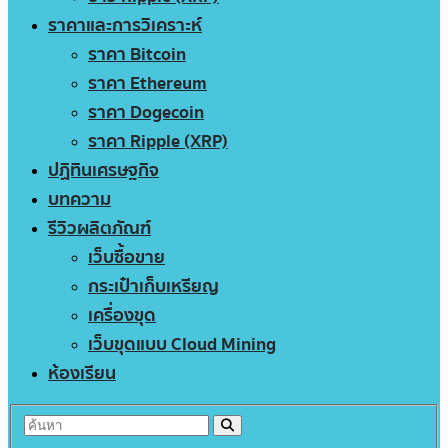
ราคาและการวิเคราะห์
ราคา Bitcoin
ราคา Ethereum
ราคา Dogecoin
ราคา Ripple (XRP)
ปฏิทินเศรษฐกิจ
บทความ
รีวิวผลิตภัณฑ์
เว็บซื้อขาย
กระเป๋าเก็บเหรียญ
เครื่องขุด
เว็บขุดแบบ Cloud Mining
ห้องเรียน