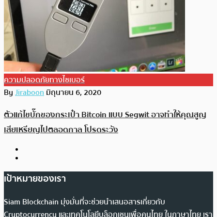
ความปลอดภัยทางไซเบอร์
By
Jiraboon
มิถุนายน 6, 2020
ตัวแก้ไขบั๊กของกระเป๋า Bitcoin แบบ Segwit อาจทำให้คุณสูญ
เสียเหรียญไปตลอดกาล โปรดระวัง
เป้าหมายของเรา
Siam Blockchain มุ่งมั่นที่จะช่วยนำเสนอสารเกี่ยวกับ
Cryptocurrency และเทคโนโลยีบล็อกเชนเพื่อคนไทย ในภาษาไทย เรา