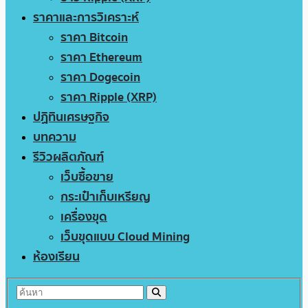
ราคาและการวิเคราะห์
ราคา Bitcoin
ราคา Ethereum
ราคา Dogecoin
ราคา Ripple (XRP)
ปฏิทินเศรษฐกิจ
บทความ
รีวิวผลิตภัณฑ์
เว็บซื้อขาย
กระเป๋าเก็บเหรียญ
เครื่องขุด
เว็บขุดแบบ Cloud Mining
ห้องเรียน