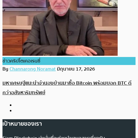
ข่าวคริปโตเคอเรนซี่
By
Channarong Noramat
มิถุนายน 17, 2026
มหาเศรษฐีแนะนำจำนองบ้านมาซื้อ Bitcoin พร้อมบอก BTC ดี
กว่าอสังหาริมทรัพย์
เป้าหมายของเรา