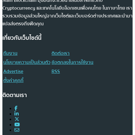
Siam Blockchain มุ่งมั่นที่จะช่วยนำเสนอสารเกี่ยวกับ
Cryptocurrency และเทคโนโลยีบล็อกเชนเพื่อคนไทย ในภาษาไทย เรา
รวบรวมข้อมูลส่วนใหญ่จากเว็บไซต์และเว็บบอร์ดต่างประเทศและนำมา
แปลส่งตรงถึงฟีดคุณ
เกี่ยวกับเว็บไซต์นี้
ทีมงาน
ติดต่อเรา
นโยบายความเป็นส่วนตัว
ข้อตกลงในการใช้งาน
Advertise
RSS
ตั้งค่าคุกกี้
ติดตามเรา