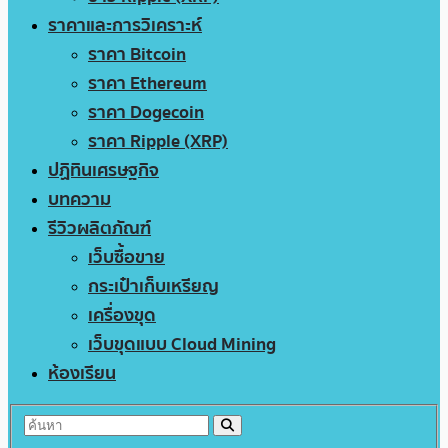
ราคาและการวิเคราะห์
ราคา Bitcoin
ราคา Ethereum
ราคา Dogecoin
ราคา Ripple (XRP)
ปฏิทินเศรษฐกิจ
บทความ
รีวิวผลิตภัณฑ์
เว็บซื้อขาย
กระเป๋าเก็บเหรียญ
เครื่องขุด
เว็บขุดแบบ Cloud Mining
ห้องเรียน