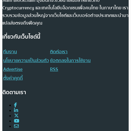
Siam Blockchain มุ่งมั่นที่จะช่วยนำเสนอสารเกี่ยวกับ
Cryptocurrency และเทคโนโลยีบล็อกเชนเพื่อคนไทย ในภาษาไทย เรา
รวบรวมข้อมูลส่วนใหญ่จากเว็บไซต์และเว็บบอร์ดต่างประเทศและนำมา
แปลส่งตรงถึงฟีดคุณ
เกี่ยวกับเว็บไซต์นี้
ทีมงาน
ติดต่อเรา
นโยบายความเป็นส่วนตัว
ข้อตกลงในการใช้งาน
Advertise
RSS
ตั้งค่าคุกกี้
ติดตามเรา