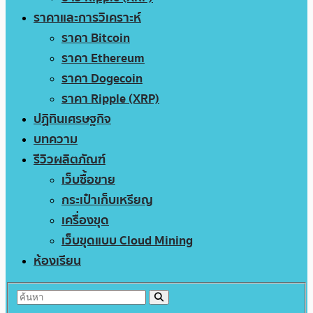
ราคาและการวิเคราะห์
ราคา Bitcoin
ราคา Ethereum
ราคา Dogecoin
ราคา Ripple (XRP)
ปฏิทินเศรษฐกิจ
บทความ
รีวิวผลิตภัณฑ์
เว็บซื้อขาย
กระเป๋าเก็บเหรียญ
เครื่องขุด
เว็บขุดแบบ Cloud Mining
ห้องเรียน