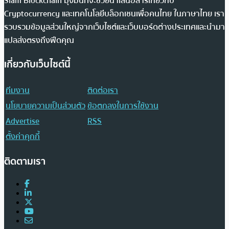
Siam Blockchain มุ่งมั่นที่จะช่วยนำเสนอสารเกี่ยวกับ
Cryptocurrency และเทคโนโลยีบล็อกเชนเพื่อคนไทย ในภาษาไทย เรา
รวบรวมข้อมูลส่วนใหญ่จากเว็บไซต์และเว็บบอร์ดต่างประเทศและนำมา
แปลส่งตรงถึงฟีดคุณ
เกี่ยวกับเว็บไซต์นี้
ทีมงาน
ติดต่อเรา
นโยบายความเป็นส่วนตัว
ข้อตกลงในการใช้งาน
Advertise
RSS
ตั้งค่าคุกกี้
ติดตามเรา