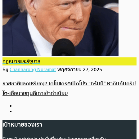
กฎหมายและรัฐบาล
By
Channarong Noramat
พฤศจิกายน 27, 2025
ขายชาติแลกเหรียญ? เดโมแครตเปิดโปง “ทรัมป์” หากินกับคริป
โต-เอื้อนายทุนสีเทาเข้าทำเนียบ
เป้าหมายของเรา