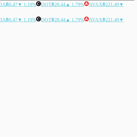
DA
฿6.47
▼ 1.19%
DOT
฿28.44
▲ 1.79%
AVAX
฿221.49
▼
DA
฿6.47
▼ 1.19%
DOT
฿28.44
▲ 1.79%
AVAX
฿221.49
▼