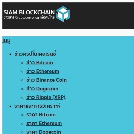
เมนู
ข่าวคริปโตเคอเรนซี่
ข่าว Bitcoin
ข่าว Ethereum
ข่าว Binance Coin
ข่าว Dogecoin
ข่าว Ripple (XRP)
ราคาและการวิเคราะห์
ราคา Bitcoin
ราคา Ethereum
ราคา Dogecoin