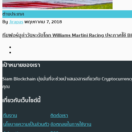
ต่างประเทศ
By
Jirapas
พฤษภาคม 7, 2018
ทีมฟอร์มูล่าวันระดับโลก Williams Martini Racing ประกาศใช้ B
เป้าหมายของเรา
Siam Blockchain มุ่งมั่นที่จะช่วยนำเสนอสารเกี่ยวกับ Cryptocurr
คุณ
เกี่ยวกับเว็บไซต์นี้
ทีมงาน
ติดต่อเรา
นโยบายความเป็นส่วนตัว
ข้อตกลงในการใช้งาน