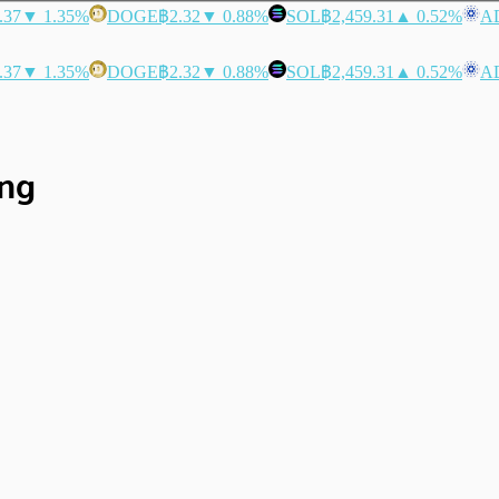
.37
▼ 1.35%
DOGE
฿2.32
▼ 0.88%
SOL
฿2,459.31
▲ 0.52%
A
.37
▼ 1.35%
DOGE
฿2.32
▼ 0.88%
SOL
฿2,459.31
▲ 0.52%
A
ing