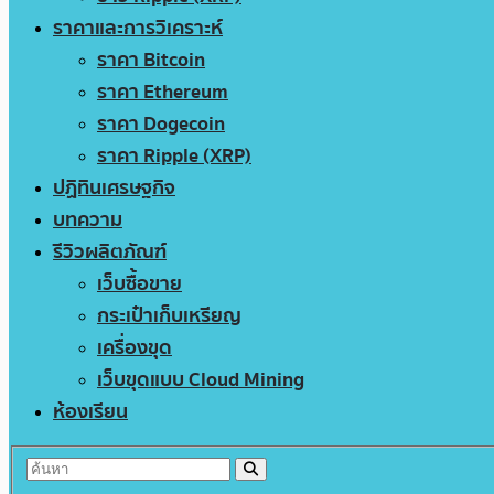
ราคาและการวิเคราะห์
ราคา Bitcoin
ราคา Ethereum
ราคา Dogecoin
ราคา Ripple (XRP)
ปฏิทินเศรษฐกิจ
บทความ
รีวิวผลิตภัณฑ์
เว็บซื้อขาย
กระเป๋าเก็บเหรียญ
เครื่องขุด
เว็บขุดแบบ Cloud Mining
ห้องเรียน