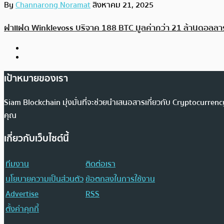
By
Channarong Noramat
สิงหาคม 21, 2025
ฝาแฝด Winklevoss บริจาค 188 BTC มูลค่ากว่า 21 ล้านดอลลาร์
เป้าหมายของเรา
Siam Blockchain มุ่งมั่นที่จะช่วยนำเสนอสารเกี่ยวกับ Cryptocurr
คุณ
เกี่ยวกับเว็บไซต์นี้
ทีมงาน
ติดต่อเรา
นโยบายความเป็นส่วนตัว
ข้อตกลงในการใช้งาน
Advertise
RSS
ตั้งค่าคุกกี้