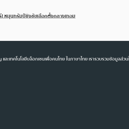
! หนุนทรัมป์ชิงชัยเลือกตั้งกลางเทอม
ency และเทคโนโลยีบล็อกเชนเพื่อคนไทย ในภาษาไทย เรารวบรวมข้อมูลส่