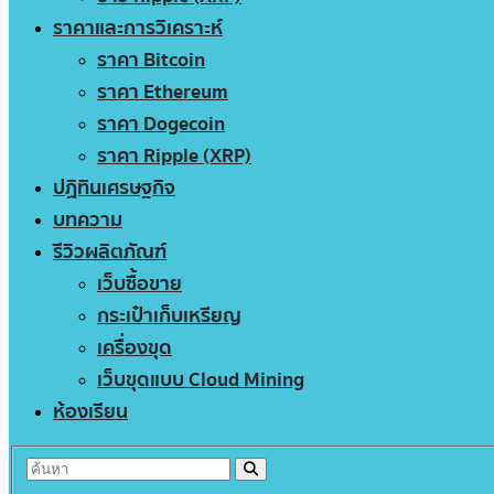
ราคาและการวิเคราะห์
ราคา Bitcoin
ราคา Ethereum
ราคา Dogecoin
ราคา Ripple (XRP)
ปฏิทินเศรษฐกิจ
บทความ
รีวิวผลิตภัณฑ์
เว็บซื้อขาย
กระเป๋าเก็บเหรียญ
เครื่องขุด
เว็บขุดแบบ Cloud Mining
ห้องเรียน