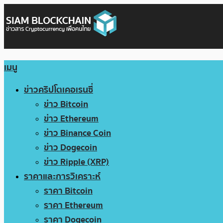
เมนู
ข่าวคริปโตเคอเรนซี่
ข่าว Bitcoin
ข่าว Ethereum
ข่าว Binance Coin
ข่าว Dogecoin
ข่าว Ripple (XRP)
ราคาและการวิเคราะห์
ราคา Bitcoin
ราคา Ethereum
ราคา Dogecoin