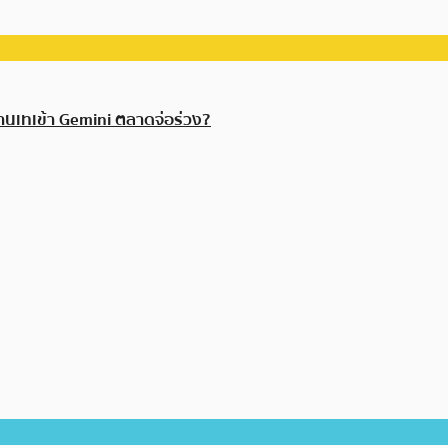
านเทเข้า Gemini ตลาดจ่อร่วง?