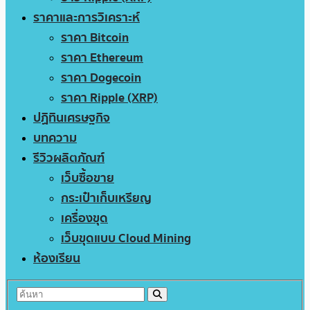
ราคาและการวิเคราะห์
ราคา Bitcoin
ราคา Ethereum
ราคา Dogecoin
ราคา Ripple (XRP)
ปฏิทินเศรษฐกิจ
บทความ
รีวิวผลิตภัณฑ์
เว็บซื้อขาย
กระเป๋าเก็บเหรียญ
เครื่องขุด
เว็บขุดแบบ Cloud Mining
ห้องเรียน