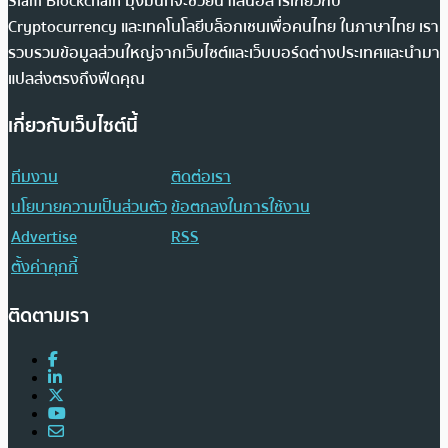
Siam Blockchain มุ่งมั่นที่จะช่วยนำเสนอสารเกี่ยวกับ
Cryptocurrency และเทคโนโลยีบล็อกเชนเพื่อคนไทย ในภาษาไทย เรา
รวบรวมข้อมูลส่วนใหญ่จากเว็บไซต์และเว็บบอร์ดต่างประเทศและนำมา
แปลส่งตรงถึงฟีดคุณ
เกี่ยวกับเว็บไซต์นี้
ทีมงาน
ติดต่อเรา
นโยบายความเป็นส่วนตัว
ข้อตกลงในการใช้งาน
Advertise
RSS
ตั้งค่าคุกกี้
ติดตามเรา