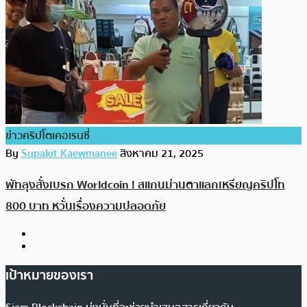
ข่าวคริปโตเคอเรนซี่
By
Supakit Kaewmanee
สิงหาคม 21, 2025
พัทลุงสั่งเบรก Worldcoin ! สแกนม่านตาแลกเหรียญคริปโท
800 บาท หวั่นเรื่องความปลอดภัย
เป้าหมายของเรา