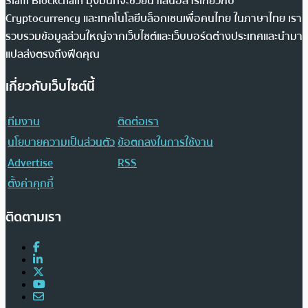
Siam Blockchain มุ่งมั่นที่จะช่วยนำเสนอสารเกี่ยวกับ
Cryptocurrency และเทคโนโลยีบล็อกเชนเพื่อคนไทย ในภาษาไทย เรา
รวบรวมข้อมูลส่วนใหญ่จากเว็บไซต์และเว็บบอร์ดต่างประเทศและนำมา
แปลส่งตรงถึงฟีดคุณ
เกี่ยวกับเว็บไซต์นี้
ทีมงาน
ติดต่อเรา
นโยบายความเป็นส่วนตัว
ข้อตกลงในการใช้งาน
Advertise
RSS
ตั้งค่าคุกกี้
ติดตามเรา