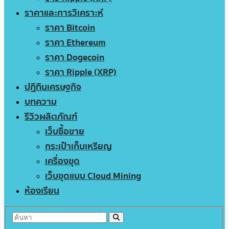
ราคาและการวิเคราะห์
ราคา Bitcoin
ราคา Ethereum
ราคา Dogecoin
ราคา Ripple (XRP)
ปฏิทินเศรษฐกิจ
บทความ
รีวิวผลิตภัณฑ์
เว็บซื้อขาย
กระเป๋าเก็บเหรียญ
เครื่องขุด
เว็บขุดแบบ Cloud Mining
ห้องเรียน