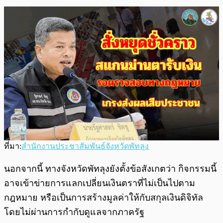
ที่มา:
สำนักงานประชาสัมพันธ์จังหวัดพัทลุง
นอกจากนี้ ทางจังหวัดพัทลุงยังตั้งข้อสังเกตว่า กิจกรรมนี้
อาจเข้าข่ายการแลกเปลี่ยนเงินตราที่ไม่เป็นไปตาม
กฎหมาย หรือเป็นการสร้างมูลค่าให้กับสกุลเงินดิจิทัล
โดยไม่ผ่านการกำกับดูแลจากภาครัฐ