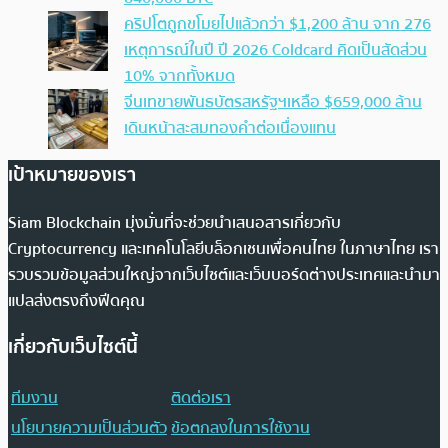
คริปโตถูกขโมยไปแล้วกว่า $1,200 ล้าน จาก 276
เหตุการณ์ในปี ปี 2026 Coldcard คิดเป็นสัดส่วน
10% จากทั้งหมด
จีนเทขายพันธบัตรสหรัฐฯเหลือ $659,000 ล้าน
เดินหน้าสะสมทองคำต่อเนื่องแทน
เป้าหมายของเรา
Siam Blockchain มุ่งมั่นที่จะช่วยนำเสนอสารเกี่ยวกับ
Cryptocurrency และเทคโนโลยีบล็อกเชนเพื่อคนไทย ในภาษาไทย เรา
รวบรวมข้อมูลส่วนใหญ่จากเว็บไซต์และเว็บบอร์ดต่างประเทศและนำมา
แปลส่งตรงถึงฟีดคุณ
เกี่ยวกับเว็บไซต์นี้
ทีมงาน
ติดต่อเรา
นโยบายความเป็นส่วนตัว
ข้อตกลงในการใช้งาน