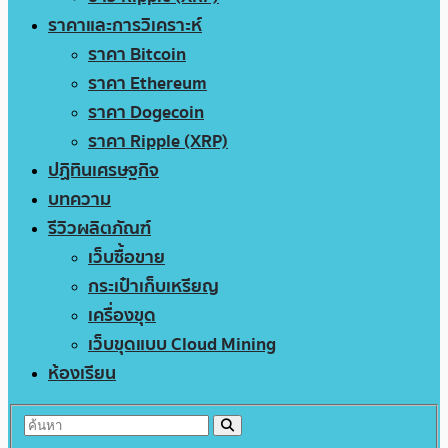
ราคาและการวิเคราะห์
ราคา Bitcoin
ราคา Ethereum
ราคา Dogecoin
ราคา Ripple (XRP)
ปฏิทินเศรษฐกิจ
บทความ
รีวิวผลิตภัณฑ์
เว็บซื้อขาย
กระเป๋าเก็บเหรียญ
เครื่องขุด
เว็บขุดแบบ Cloud Mining
ห้องเรียน