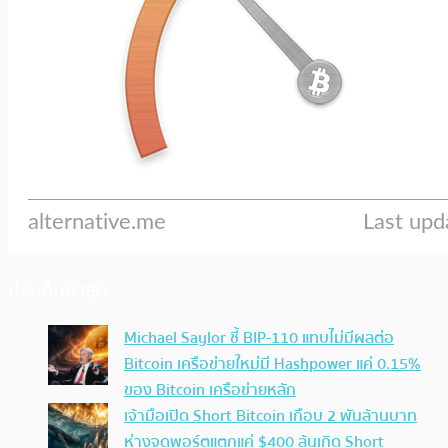
ประเด็นล่าสุด
Michael Saylor ชี้ BIP-110 แทบไม่มีผลต่อ
Bitcoin เครือข่ายใหม่มี Hashpower แค่ 0.15%
ของ Bitcoin เครือข่ายหลัก
เจ้ามือเปิด Short Bitcoin เกือบ 2 พันล้านบาท
ห่างจุดพอร์ตแตกแค่ $400 ลุ้นเกิด Short