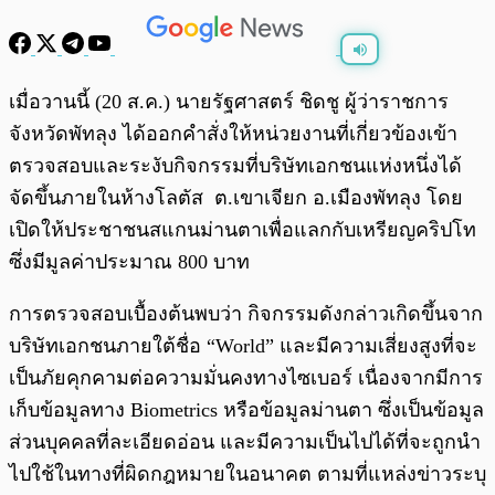
พร้อมเล่น
0:00
/
0:00
เมื่อวานนี้ (20 ส.ค.) นายรัฐศาสตร์ ชิดชู ผู้ว่าราชการ
จังหวัดพัทลุง ได้ออกคำสั่งให้หน่วยงานที่เกี่ยวข้องเข้า
ตรวจสอบและระงับกิจกรรมที่บริษัทเอกชนแห่งหนึ่งได้
จัดขึ้นภายในห้างโลตัส ต.เขาเจียก อ.เมืองพัทลุง โดย
เปิดให้ประชาชนสแกนม่านตาเพื่อแลกกับเหรียญคริปโท
ซึ่งมีมูลค่าประมาณ 800 บาท
การตรวจสอบเบื้องต้นพบว่า กิจกรรมดังกล่าวเกิดขึ้นจาก
บริษัทเอกชนภายใต้ชื่อ “World” และมีความเสี่ยงสูงที่จะ
เป็นภัยคุกคามต่อความมั่นคงทางไซเบอร์ เนื่องจากมีการ
เก็บข้อมูลทาง Biometrics หรือข้อมูลม่านตา ซึ่งเป็นข้อมูล
ส่วนบุคคลที่ละเอียดอ่อน และมีความเป็นไปได้ที่จะถูกนำ
ไปใช้ในทางที่ผิดกฎหมายในอนาคต ตามที่แหล่งข่าวระบุ