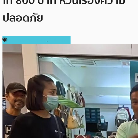
โท 800 บาท หวั่นเรื่องความ
ปลอดภัย
ข่าวคริปโตเคอเรนซี่
,
ในประเทศ