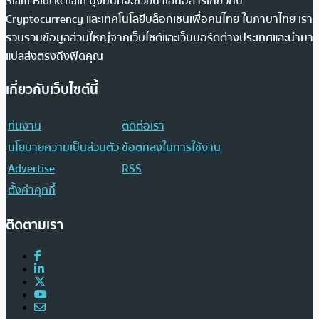
Siam Blockchain มุ่งมั่นที่จะช่วยนำเสนอสารเกี่ยวกับ
Cryptocurrency และเทคโนโลยีบล็อกเชนเพื่อคนไทย ในภาษาไทย เรา
รวบรวมข้อมูลส่วนใหญ่จากเว็บไซต์และเว็บบอร์ดต่างประเทศและนำมา
แปลส่งตรงถึงฟีดคุณ
เกี่ยวกับเว็บไซต์นี้
ทีมงาน
ติดต่อเรา
นโยบายความเป็นส่วนตัว
ข้อตกลงในการใช้งาน
Advertise
RSS
ตั้งค่าคุกกี้
ติดตามเรา