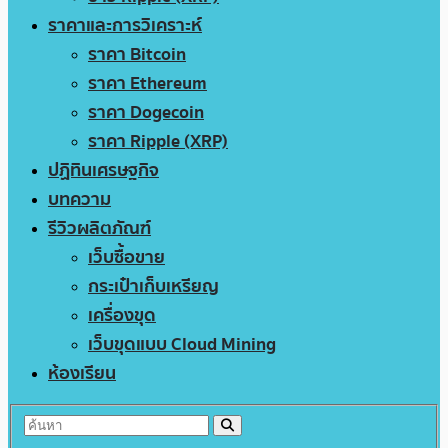
ราคาและการวิเคราะห์
ราคา Bitcoin
ราคา Ethereum
ราคา Dogecoin
ราคา Ripple (XRP)
ปฏิทินเศรษฐกิจ
บทความ
รีวิวผลิตภัณฑ์
เว็บซื้อขาย
กระเป๋าเก็บเหรียญ
เครื่องขุด
เว็บขุดแบบ Cloud Mining
ห้องเรียน