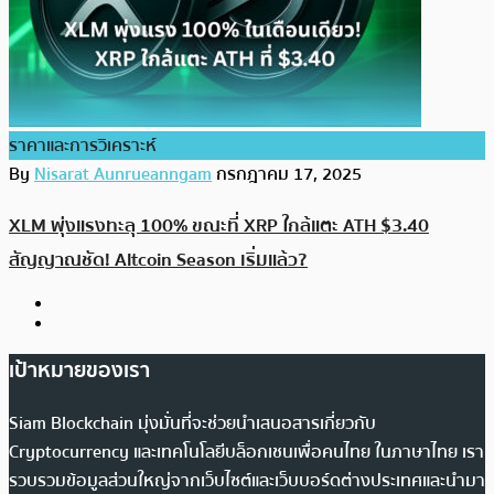
ราคาและการวิเคราะห์
By
Nisarat Aunrueanngam
กรกฎาคม 17, 2025
XLM พุ่งแรงทะลุ 100% ขณะที่ XRP ใกล้แตะ ATH $3.40
สัญญาณชัด! Altcoin Season เริ่มแล้ว?
เป้าหมายของเรา
Siam Blockchain มุ่งมั่นที่จะช่วยนำเสนอสารเกี่ยวกับ
Cryptocurrency และเทคโนโลยีบล็อกเชนเพื่อคนไทย ในภาษาไทย เรา
รวบรวมข้อมูลส่วนใหญ่จากเว็บไซต์และเว็บบอร์ดต่างประเทศและนำมา