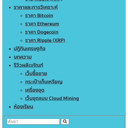
ราคาและการวิเคราะห์
ราคา Bitcoin
ราคา Ethereum
ราคา Dogecoin
ราคา Ripple (XRP)
ปฏิทินเศรษฐกิจ
บทความ
รีวิวผลิตภัณฑ์
เว็บซื้อขาย
กระเป๋าเก็บเหรียญ
เครื่องขุด
เว็บขุดแบบ Cloud Mining
ห้องเรียน