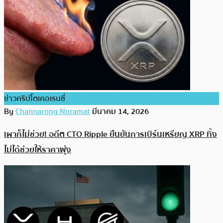
ข่าวคริปโตเคอเรนซี่
By
Channarong Noramat
มีนาคม 14, 2026
เผาก็ไม่ช่วย! อดีต CTO Ripple ยืนยันการเบิร์นเหรียญ XRP ทิ้ง
ไม่ได้ช่วยให้ราคาพุ่ง