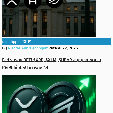
ข่าว Ripple (XRP)
By
Nisarat Aunrueanngam
ตุลาคม 22, 2025
Fed รับรอง BFT! $XRP, $XLM, $HBAR สัญญาณชัดเจน
เตรียมเชื่อมธนาคารกลาง!