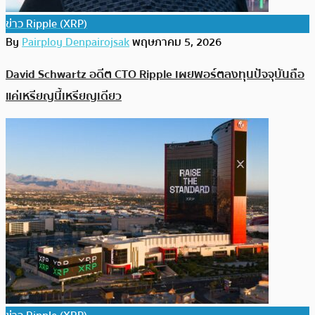
ข่าว Ripple (XRP)
By
Pairploy Denpairojsak
พฤษภาคม 5, 2026
David Schwartz อดีต CTO Ripple เผยพอร์ตลงทุนปัจจุบันถือ
แค่เหรียญนี้เหรียญเดียว