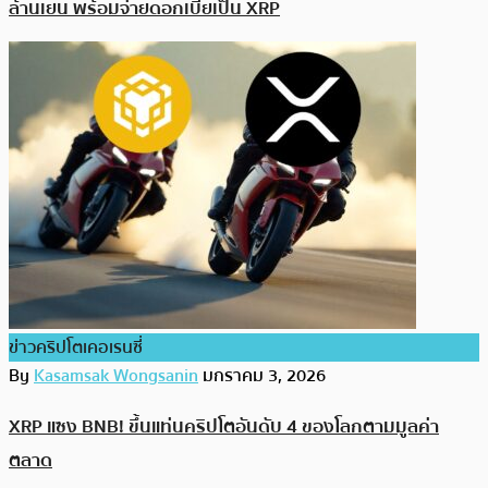
ล้านเยน พร้อมจ่ายดอกเบี้ยเป็น XRP
ข่าวคริปโตเคอเรนซี่
By
Kasamsak Wongsanin
มกราคม 3, 2026
XRP แซง BNB! ขึ้นแท่นคริปโตอันดับ 4 ของโลกตามมูลค่า
ตลาด