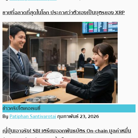
ชายที่ฉลาดที่สุดในโลก ประกาศว่าตัวเองเป็นบุตรของ XRP
ข่าวคริปโตเคอเรนซี่
By
Patiphan Santivarotai
กุมภาพันธ์ 23, 2026
ญี่ปุ่นเอาจริง! SBI เตรียมออกพันธบัตร On-chain มูลค่าหมื่น