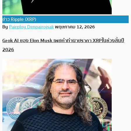
ข่าว Ripple (XRP)
By
Pairploy Denpairojsak
พฤษภาคม 12, 2026
Grok AI ของ Elon Musk เผยคำทำนายราคา XRPในช่วงสิ้นปี
2026