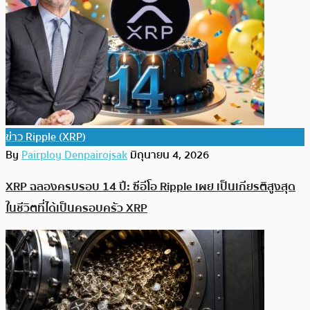
ข่าว Ripple (XRP)
By
Pairploy Denpairojsak
มิถุนายน 4, 2026
XRP ฉลองครบรอบ 14 ปี: ซีอีโอ Ripple เผย เป็นเกียรติสูงสุด
ในชีวิตที่ได้เป็นครอบครัว XRP