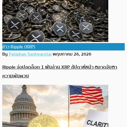
ข่าว Ripple (XRP)
By
Patiphan Santivarotai
พฤษภาคม 26, 2026
Ripple จ่อปลดล็อก 1 พันล้าน XRP สัปดาห์หน้า ตลาดจับตา
ความผันผวน