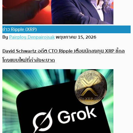
ข่าว Ripple (XRP)
By
Pairploy Denpairojsak
พฤษภาคม 15, 2026
David Schwartz อดีต CTO Ripple เตือนนักลงทุน XRP ชี้กล
โกงแบบใหม่ที่กำลังระบาด