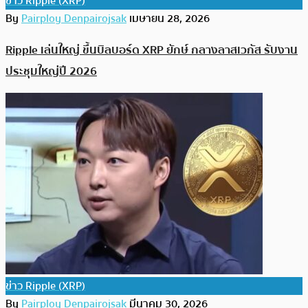
ข่าว Ripple (XRP)
By
Pairploy Denpairojsak
เมษายน 28, 2026
Ripple เล่นใหญ่ ขึ้นบิลบอร์ด XRP ยักษ์ กลางลาสเวกัส รับงาน
ประชุมใหญ่ปี 2026
ข่าว Ripple (XRP)
By
Pairploy Denpairojsak
มีนาคม 30, 2026