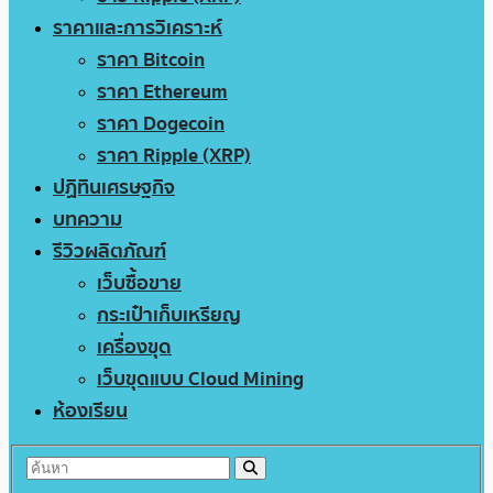
ราคาและการวิเคราะห์
ราคา Bitcoin
ราคา Ethereum
ราคา Dogecoin
ราคา Ripple (XRP)
ปฏิทินเศรษฐกิจ
บทความ
รีวิวผลิตภัณฑ์
เว็บซื้อขาย
กระเป๋าเก็บเหรียญ
เครื่องขุด
เว็บขุดแบบ Cloud Mining
ห้องเรียน